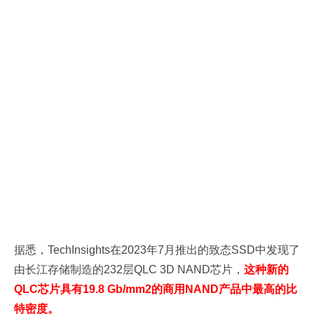
据悉，TechInsights在2023年7月推出的致态SSD中发现了
由长江存储制造的232层QLC 3D NAND芯片，
这种新的
QLC芯片具有19.8 Gb/mm2的商用NAND产品中最高的比
特密度。