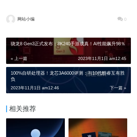
网站小编
0
骁龙8 Gen3正式发布：8K240手游成真！AI性能飙升98％
« 上一篇
2023年11月1日 am12:45
100%自研处理器！龙芯3A6000评测：与10代酷睿互有胜
负
2023年11月1日 am12:46
下一篇 »
相关推荐