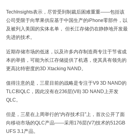
TechInsights表示，尽管受到制裁后困难重重——包括该
公司受限于向苹果供应基于中国生产的iPhone零部件，以
及被列入美国的实体名单， 但长江存储仍在静静地开发最
先进的技术。
近期存储市场的低迷，以及许多内存制造商专注于节省成
本的举措，可能为长江存储提供了机遇，使其具有领先的
更高比特密度的3D Xtacking NAND。
值得注意的是，三星目前的战略是专注于V9 3D NAND的
TLC和QLC，因此没有在236层(V8) 3D NAND上开发
QLC。
但是，三星在上周举行的“内存技术日”上，首次公开了面
向移动市场的QLC产品——采用176层(V7)技术的512GB
UFS 3.1产品。