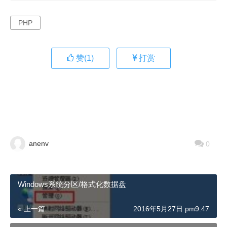
PHP
赞(
1
)
打赏
anenv
0
Windows系统分区/格式化数据盘
« 上一篇
2016年5月27日 pm9:47