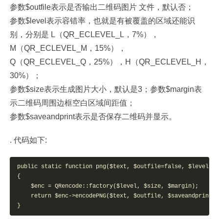
参数$outfile表示是否输出二维码图片 文件，默认否；
参数$level表示容错率，也就是有被覆盖的区域还能识
别，分别是 L（QR_ECLEVEL_L，7%），
M（QR_ECLEVEL_M，15%），
Q（QR_ECLEVEL_Q，25%），H（QR_ECLEVEL_H，
30%）；
参数$size表示生成图片大小，默认是3；参数$margin表
示二维码周围边框空白区域间距值；
参数$saveandprint表示是否保存二维码并显示。
. 代码如下:
public static function png($text, $outfile=false, $level=QR
{   

    $enc = QRencode::factory($level, $size, $margin);   

    return $enc->encodePNG($text, $outfile, $saveandprint=f
}