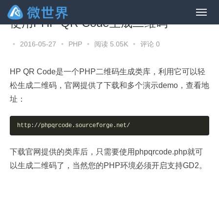
使用PHP QR Code生成二维码
•
2016-05-27
•
PHP
•
阅读 5.05K
•
评论 0
HP QR Code是一个PHP二维码生成类库，利用它可以轻
松生成二维码，官网提供了下载和多个演示demo，查看地
址：
http://phpqrcode.sourceforge.net/
下载官网提供的类库后，只需要使用phpqrcode.php就可
以生成二维码了，当然您的PHP环境必须开启支持GD2。