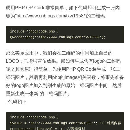
调用PHP QR Code非常简单，如下代码即可生成一张内
容为”http://www.cnblogs.com/txw1958/”的二维码.
include 'phpqrcode.php'; 

QRcode::png('http://www.cnblogs.com/txw1958/');
那么实际应用中，我们会在二维码的中间加上自己的
LOGO，已增强宣传效果。那如何生成含有logo的二维码
呢？其实原理很简单，先使用PHP QR Code生成一张二
维码图片，然后再利用php的image相关函数，将事先准备
好的logo图片加入到刚生成的原始二维码图片中间，然后
重新生成一张新 的二维码图片。
. 代码如下:
include 'phpqrcode.php';    

$value = 'http://www.cnblogs.com/txw1958/'; //二维码内容   

$errorCorrectionLevel = 'L';//容错级别   
