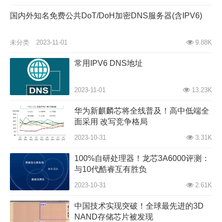
国内外知名免费公共DoT/DoH加密DNS服务器(含IPV6)
未分类
2023-11-01
9.88K
常用IPV6 DNS地址
2023-11-01
13.23K
华为新麒麟芯将全线普及！高中低端全
面采用 改写竞争格局
2023-10-31
3.31K
100%自研处理器！龙芯3A6000评测：
与10代酷睿互有胜负
2023-10-31
2.61K
中国技术实现突破！全球最先进的3D
NAND存储芯片被发现