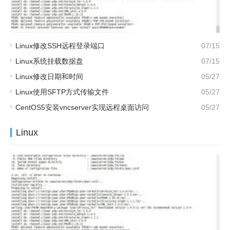
Linux修改SSH远程登录端口
07/15
Linux系统挂载数据盘
07/15
Linux修改日期和时间
05/27
Linux使用SFTP方式传输文件
05/27
CentOS5安装vncserver实现远程桌面访问
05/27
Linux