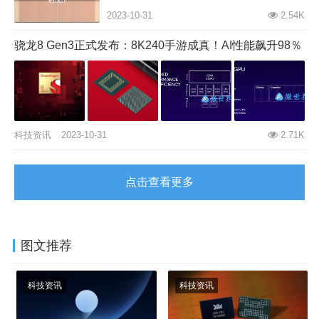
2023-10-31
2.54K
骁龙8 Gen3正式发布：8K240手游成真！AI性能飙升98％
科技资讯
2023-10-31
2.71K
点击查看更多
图文推荐
科技资讯
科技资讯