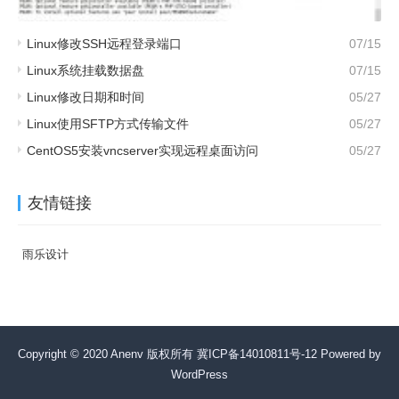
Linux修改SSH远程登录端口
07/15
Linux系统挂载数据盘
07/15
Linux修改日期和时间
05/27
Linux使用SFTP方式传输文件
05/27
CentOS5安装vncserver实现远程桌面访问
05/27
友情链接
雨乐设计
Copyright © 2020 Anenv 版权所有
冀ICP备14010811号-12
Powered by
WordPress