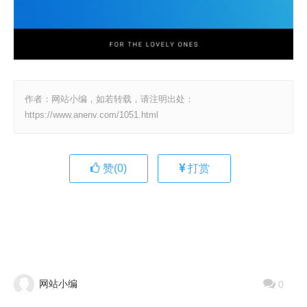
作者：网站小编，如若转载，请注明出处：
https://www.anenv.com/1051.html
赞(
0
)
打赏
网站小编
0