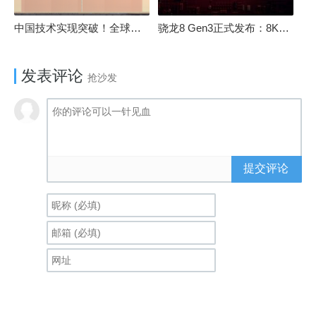
中国技术实现突破！全球最先进的3D NAND存储芯片被发现
骁龙8 Gen3正式发布：8K240手游成真！AI性能飙升98％
发表评论
抢沙发
提交评论