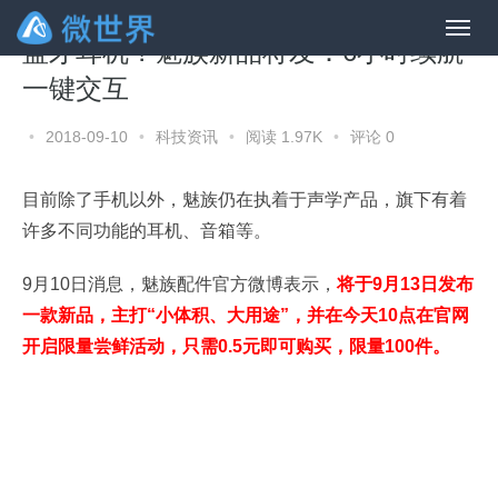
蓝牙耳机？魅族新品将发：6小时续航
一键交互
•
2018-09-10
•
科技资讯
•
阅读 1.97K
•
评论 0
目前除了手机以外，魅族仍在执着于声学产品，旗下有着
许多不同功能的耳机、音箱等。
9月10日消息，魅族配件官方微博表示，
将于9月13日发布
一款新品，主打“小体积、大用途”，并在今天10点在官网
开启限量尝鲜活动，只需0.5元即可购买，限量100件。