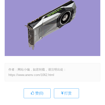
作者：网站小编，如若转载，请注明出处：
https://www.anenv.com/1062.html
赞(
0
)
打赏