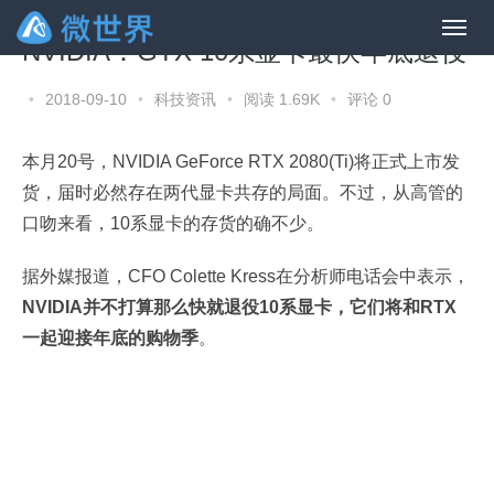
NVIDIA：GTX 10系显卡最快年底退役
•
2018-09-10
•
科技资讯
•
阅读 1.69K
•
评论 0
本月20号，NVIDIA GeForce RTX 2080(Ti)将正式上市发
货，届时必然存在两代显卡共存的局面。不过，从高管的
口吻来看，10系显卡的存货的确不少。
据外媒报道，CFO Colette Kress在分析师电话会中表示，
NVIDIA并不打算那么快就退役10系显卡，它们将和RTX
一起迎接年底的购物季
。