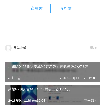
赞(
0
)
打赏
网站小编
0
小米MIX 2S推送安卓9.0开发版：更流畅 跑分27.6万
« 上一篇
2018年9月11日 am12:04
荣耀8X明天首销：COF封装工艺 1399元
2018年9月11日 am12:05
下一篇 »