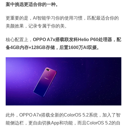
案中挑选更适合你的一种。
更重要的是，AI智能学习你的使用习惯，匹配最适合你的
美颜效果，记录专属于你的美。
核心配置上，
OPPO A7x搭载联发科Helio P60处理器，配
备4GB内存+128GB存储，后置1600万AI双摄。
此外，OPPO A7x搭载全新的ColorOS 5.2系统，加入了智
能侧边栏，更自由切换App和功能，而且ColorOS 5.2的自