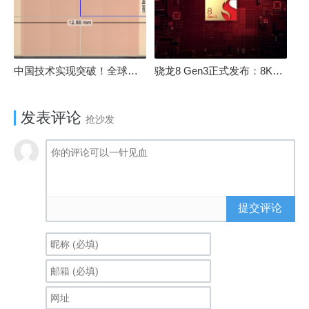
中国技术实现突破！全球最先进的3D NAND存储芯片被发现
骁龙8 Gen3正式发布：8K240手游成真！AI性能飙升98％
发表评论
抢沙发
提交评论