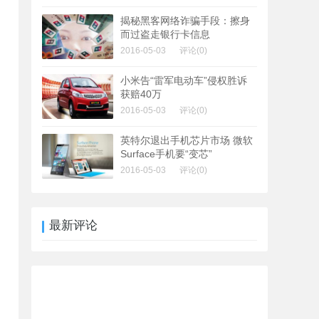
揭秘黑客网络诈骗手段：擦身
而过盗走银行卡信息
2016-05-03
评论(0)
小米告“雷军电动车”侵权胜诉
获赔40万
2016-05-03
评论(0)
英特尔退出手机芯片市场 微软
Surface手机要“变芯”
2016-05-03
评论(0)
最新评论