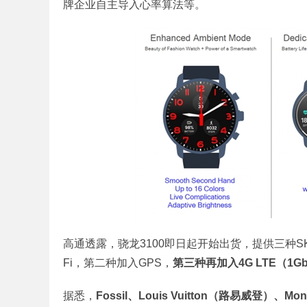
牌企业自主导入心率算法等。
高通透露，骁龙3100即日起开始出货，提供三种S
Fi，第二种加入GPS，
第三种再加入4G LTE（1G
据悉，
Fossil、Louis Vuitton（路易威登