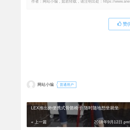
作者：网站小编，如若转载，请注明出处：https://www.anenv.c
赞(
网站小编
普通用户
LEX推出外便携式骨骼椅子 随时随地想坐就坐
« 上一篇
2018年9月12日 pm9