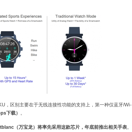
KU，区别主要在于无线连接性功能的支持上，第一种仅蓝牙/Wi-
bps下载）
。
）、Montblanc（万宝龙）将率先采用这款芯片，年底前推出相关手表
。