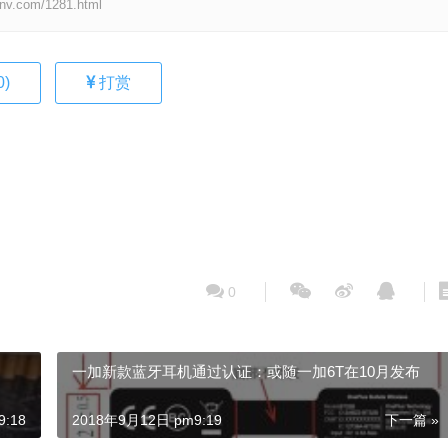
om/1281.html
0
)
打赏
0
一加新款蓝牙耳机通过认证：或随一加6T在10月发布
:18
2018年9月12日 pm9:19
下一篇 »