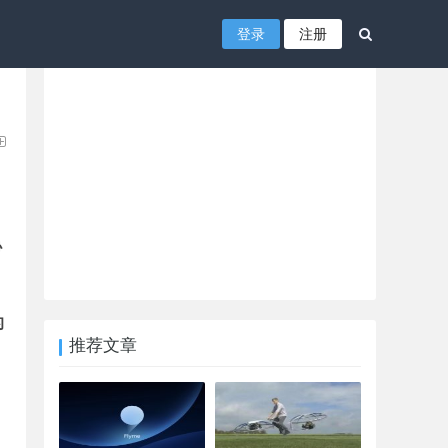
登录
注册
协
的
推荐文章
品