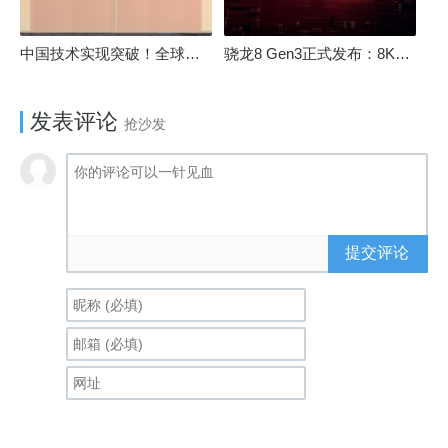
中国技术实现突破！全球最先进的3D NAND存储芯片被发现
骁龙8 Gen3正式发布：8K240手游成真！AI性能飙升98％
发表评论
抢沙发
提交评论