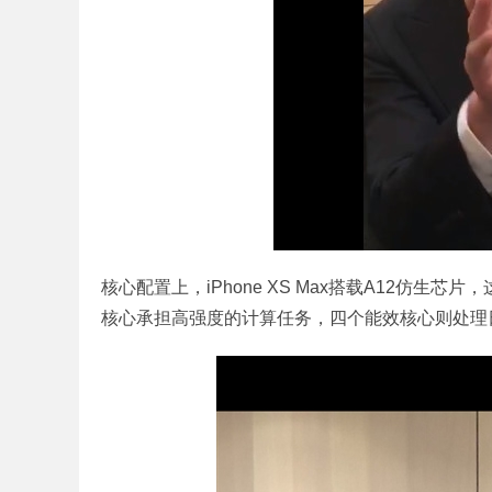
核心配置上，iPhone XS Max搭载A12仿
核心承担高强度的计算任务，四个能效核心则处理