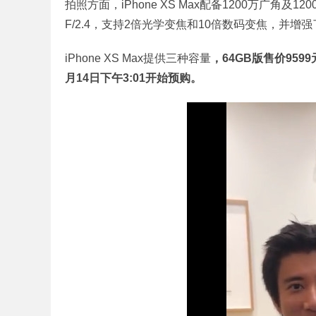
拍照方面，iPhone XS Max配备1200万广角
F/2.4，支持2倍光学变焦和10倍数码变焦，并增
iPhone XS Max提供三种容量
，64GB版售价9599
月14日下午3:01开始预购。