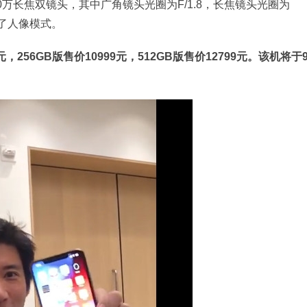
及1200万长焦双镜头，其中广角镜头光圈为F/1.8，长焦镜头光圈为
强了人像模式。
元，256GB版售价10999元，512GB版售价12799元。该机将于