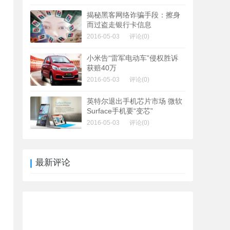
揭秘黑客网络诈骗手段：擦身
而过盗走银行卡信息
2016-05-03
评论(0)
小米告“雷军电动车”侵权胜诉
获赔40万
2016-05-03
评论(0)
英特尔退出手机芯片市场 微软
Surface手机要“变芯”
2016-05-03
评论(0)
最新评论