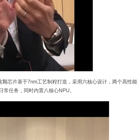
生芯片，这颗芯片基于7nm工艺制程打造，采用六核心设计，两个高性能
日常任务，同时内置八核心NPU。