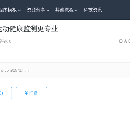
程序模板
资源分享
其他教程
科技资讯
运动健康监测更专业
运动健康监测更专业
评论 0
om/1571.html
0
)
打赏