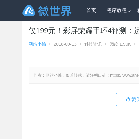
首页
程序教程
微世界
»
科技资讯
» 仅199元！彩屏荣耀手环4评测：
仅199元！彩屏荣耀手环4评测：
网站小编
•
2018-09-13
•
科技资讯
•
阅读 1.99K
•
作者：网站小编，如若转载，请注明出处：https://www.anenv.c
赞(