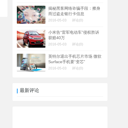
揭秘黑客网络诈骗手段：擦身
而过盗走银行卡信息
2016-05-03
评论(0)
小米告“雷军电动车”侵权胜诉
获赔40万
2016-05-03
评论(0)
英特尔退出手机芯片市场 微软
Surface手机要“变芯”
2016-05-03
评论(0)
最新评论