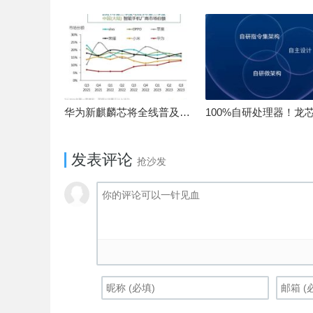
华为新麒麟芯将全线普及！高中低端全面采用 改写竞争格局
发表评论
抢沙发