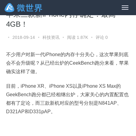
苹果三款新iPhone内存确定：最高
4GB！
•
2018-09-14
•
科技资讯
•
阅读 1.87K
•
评论 0
不少用户对新一代iPhone的内存十分关心，这次苹果到底
会不会升级呢？从已经出炉的CeekBench跑分来看，苹果
确实这样了做。
目前，iPhone XR、iPhone XS以及iPhone XS Max的
GeekBench跑分都已经相继出炉，大家关心的内置配置也
都有了定论，而三款新机对应的型号分别是N841AP、
D321AP和D331pAP。