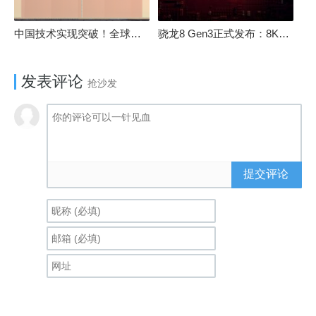
中国技术实现突破！全球最先进的3D NAND存储芯片被发现
骁龙8 Gen3正式发布：8K240手游成真！AI性能飙升98％
发表评论
抢沙发
提交评论