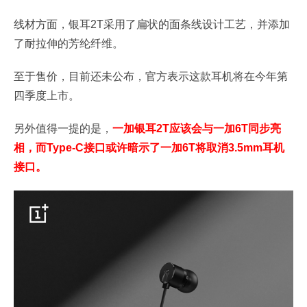
线材方面，银耳2T采用了扁状的面条线设计工艺，并添加
了耐拉伸的芳纶纤维。
至于售价，目前还未公布，官方表示这款耳机将在今年第
四季度上市。
另外值得一提的是，
一加银耳2T应该会与一加6T同步亮
相，而Type-C接口或许暗示了一加6T将取消3.5mm耳机
接口。