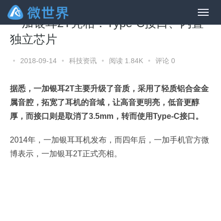
一加银耳2T亮相：Type-C接口、内置
独立芯片
•
2018-09-14
•
科技资讯
•
阅读 1.84K
•
评论 0
据悉，一加银耳2T主要升级了音质，采用了轻质铝合金金
属音腔，拓宽了耳机的音域，让高音更明亮，低音更醇
厚，而接口则是取消了3.5mm，转而使用Type-C接口。
2014年，一加银耳耳机发布，而四年后，一加手机官方微
博表示，一加银耳2T正式亮相。