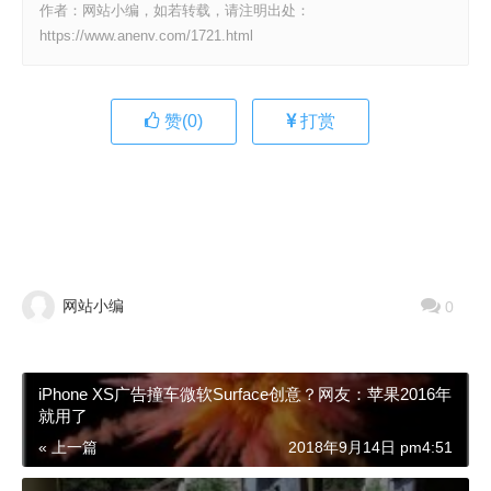
作者：网站小编，如若转载，请注明出处：
https://www.anenv.com/1721.html
赞(
0
)
打赏
网站小编
0
iPhone XS广告撞车微软Surface创意？网友：苹果2016年
就用了
« 上一篇
2018年9月14日 pm4:51