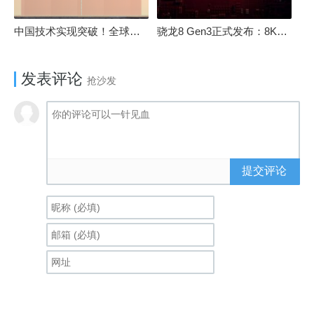
中国技术实现突破！全球最先进的3D NAND存储芯片被发现
骁龙8 Gen3正式发布：8K240手游成真！AI性能飙升98％
发表评论
抢沙发
提交评论