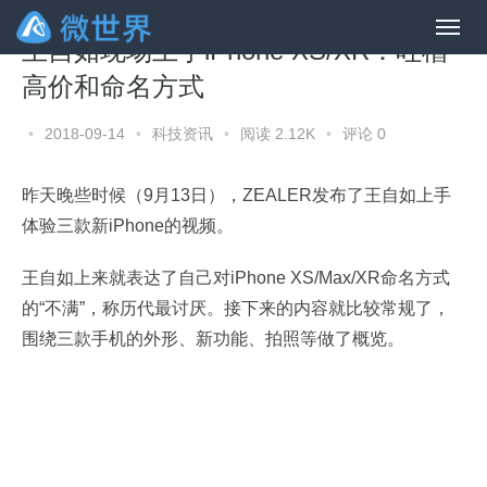
王自如现场上手iPhone XS/XR：吐槽
高价和命名方式
•
2018-09-14
•
科技资讯
•
阅读 2.12K
•
评论 0
昨天晚些时候（9月13日），ZEALER发布了王自如上手
体验三款新iPhone的视频。
王自如上来就表达了自己对iPhone XS/Max/XR命名方式
的“不满”，称历代最讨厌。接下来的内容就比较常规了，
围绕三款手机的外形、新功能、拍照等做了概览。