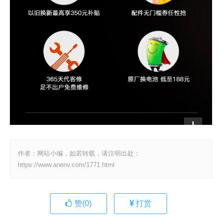
作者：网站小编，如若转载，请注明出处：
https://www.anenv.com/1771.html
赞(
0
)
打赏