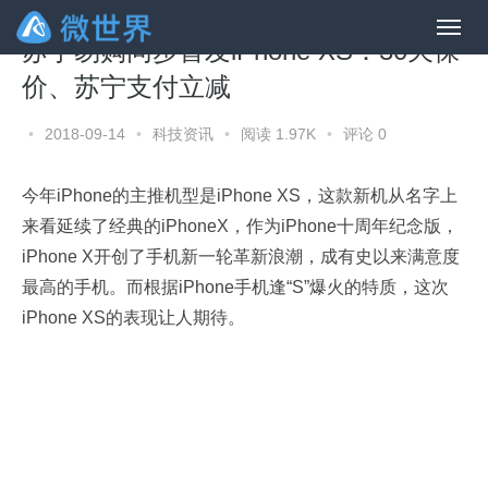
苏宁易购同步首发iPhone XS：30天保
价、苏宁支付立减
•
2018-09-14
•
科技资讯
•
阅读 1.97K
•
评论 0
今年iPhone的主推机型是iPhone XS，这款新机从名字上
来看延续了经典的iPhoneX，作为iPhone十周年纪念版，
iPhone X开创了手机新一轮革新浪潮，成有史以来满意度
最高的手机。而根据iPhone手机逢“S”爆火的特质，这次
iPhone XS的表现让人期待。