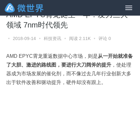
AMD EPYC霄龙诞生一年：发力三大
领域 7nm时代领先
•
2018-09-14
•
科技资讯
•
阅读 2.11K
•
评论 0
AMD EPYC霄龙重返数据中心市场，则是
从一开始就准备
了大胆、激进的路线图，要进行大刀阔斧的提升
，使处理
器成为市场发展的催化剂，而不像过去几年行业创新大多
出于软件改善和驱动提升，硬件却没有跟上。