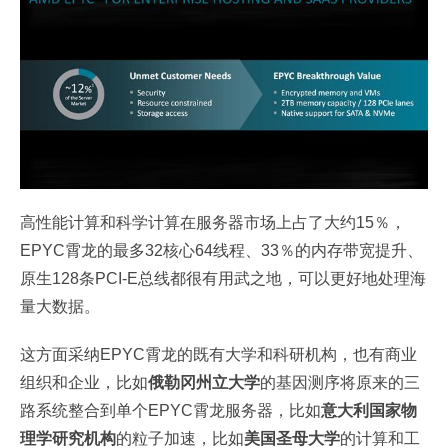
高性能计算和科学计算在服务器市场上占了大约15％，
EPYC霄龙的最多32核心64线程、33％的内存带宽提升、
原生128条PCI-E总线都很有用武之地，可以更好地处理海
量大数据。
这方面采纳EPYC霄龙的既有大学和科研机构，也有商业
组织和企业，比如
俄勒冈州立大学
的基因测序将原来的三
路系统整合到单个EPYC霄龙服务器，比如
意大利国家物
理学研究机构
的粒子加速，比如
美国圣母大学
的计算和工