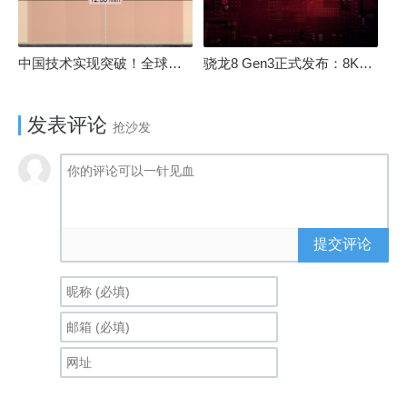
中国技术实现突破！全球最先进的3D NAND存储芯片被发现
骁龙8 Gen3正式发布：8K240手游成真！AI性能飙升98％
发表评论
抢沙发
提交评论