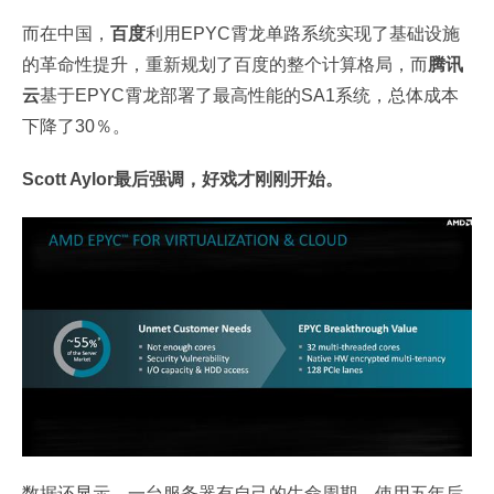
而在中国，
百度
利用EPYC霄龙单路系统实现了基础设施
的革命性提升，重新规划了百度的整个计算格局，而
腾讯
云
基于EPYC霄龙部署了最高性能的SA1系统，总体成本
下降了30％。
Scott Aylor最后强调，好戏才刚刚开始。
数据还显示，一台服务器有自己的生命周期，使用五年后