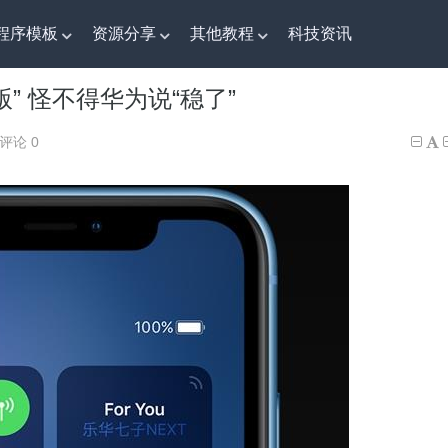
程序模板
资源分享
其他教程
科技资讯
版” 怪不得华为说“稳了”
版” 怪不得华为说“稳了”
评论 0