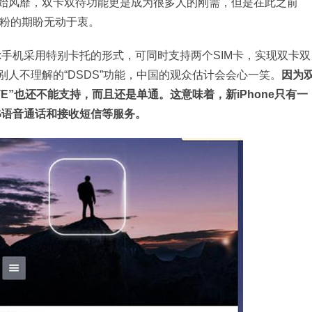
始风靡，双卡双待功能更是成为很多人的刚需，但是在此之前
果粉的期盼无动于衷。
s Max手机采用特别卡托的形式，可同时支持两个SIM卡，实现双卡双
人不理解的“DSDS”功能，中国的观众估计会会心一笑。
因为
LTE”也还不能支持，而且还是单通。这意味着，新iPhone只有一
2G语音通话和接收短信等服务。