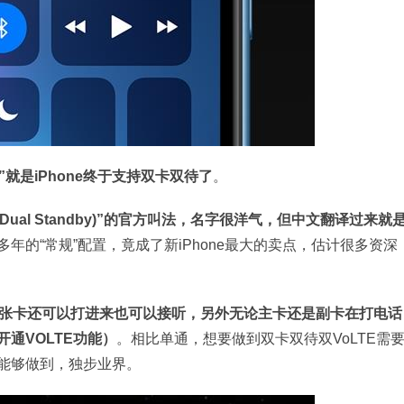
就是iPhone终于支持双卡双待了
。
m Dual Standby)”的官方叫法，名字很洋气，但中文翻译过来就
年的“常规”配置，竟成了新iPhone最大的卖点，估计很多资深
一张卡还可以打进来也可以接听，另外无论主卡还是副卡在打电话
通VOLTE功能）
。相比单通，想要做到双卡双待双VoLTE需
能够做到，独步业界。