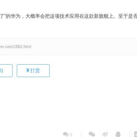
经“稳了”的华为，大概率会把这项技术应用在这款新旗舰上。至于是
om/1862.html
0
)
打赏
0