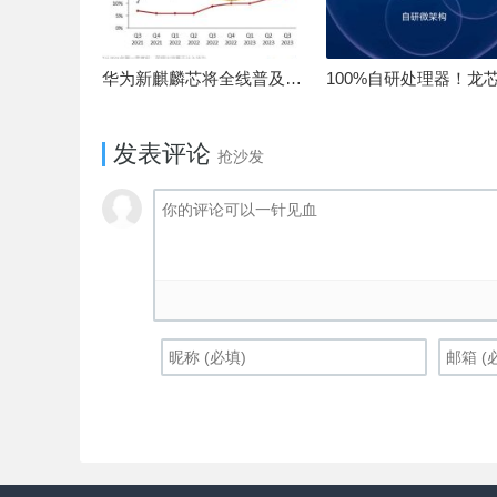
华为新麒麟芯将全线普及！高中低端全面采用 改写竞争格局
发表评论
抢沙发