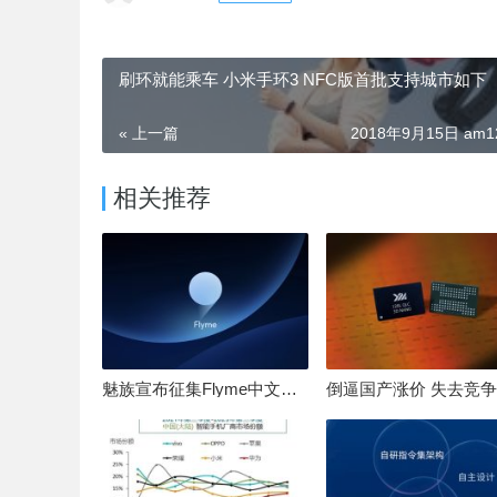
刷环就能乘车 小米手环3 NFC版首批支持城市如下
« 上一篇
2018年9月15日 am12
相关推荐
魅族宣布征集Flyme中文OS名：要像鸿蒙、澎湃一样响亮