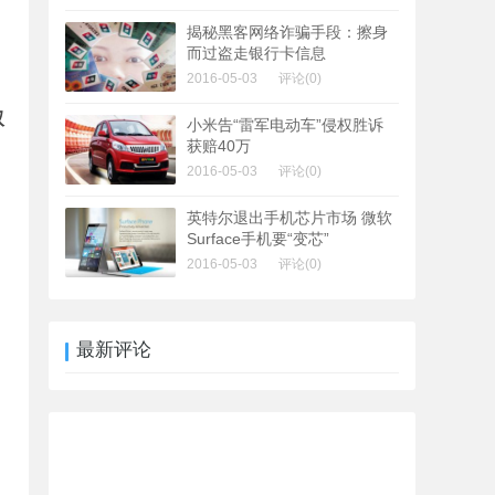
揭秘黑客网络诈骗手段：擦身
而过盗走银行卡信息
2016-05-03
评论(0)
双
小米告“雷军电动车”侵权胜诉
获赔40万
2016-05-03
评论(0)
英特尔退出手机芯片市场 微软
Surface手机要“变芯”
2016-05-03
评论(0)
最新评论