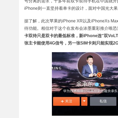
号分离的需求，十多年前双卡双待手机在中国就开
iPhone则一直坚持着单卡的设计，面对中国光大
据了解，此次苹果的iPhone XR以及iPhoneX
待功能。相信对于这个在发布会浓墨重彩推介唯恐别
卡双待只是双卡的最低标准，新iPhone连“双Vo
张主卡能使用4G信号，另一张SIM卡则只能实现