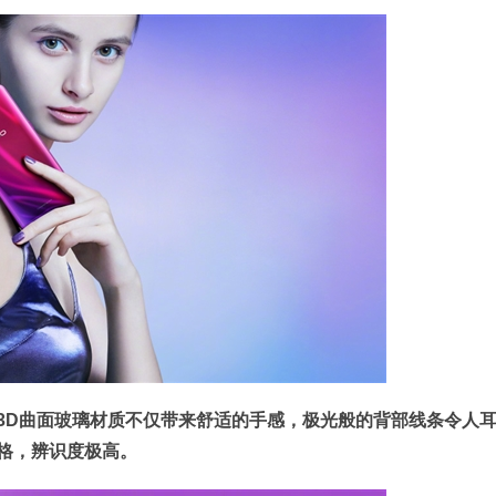
3D曲面玻璃材质不仅带来舒适的手感，极光般的背部线条令人
格，辨识度极高。