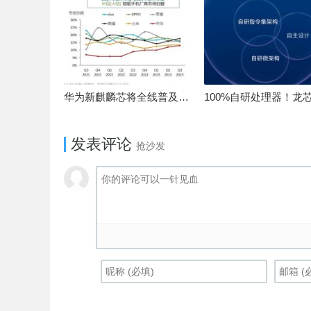
华为新麒麟芯将全线普及！高中低端全面采用 改写竞争格局
发表评论
抢沙发