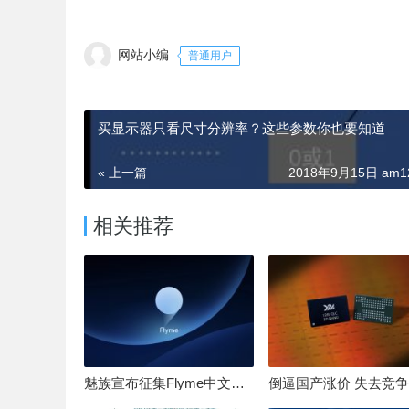
网站小编
普通用户
买显示器只看尺寸分辨率？这些参数你也要知道
« 上一篇
2018年9月15日 am12
相关推荐
魅族宣布征集Flyme中文OS名：要像鸿蒙、澎湃一样响亮