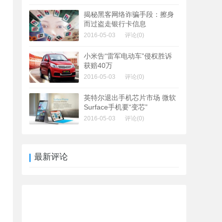
揭秘黑客网络诈骗手段：擦身
而过盗走银行卡信息
2016-05-03
评论(0)
小米告“雷军电动车”侵权胜诉
获赔40万
2016-05-03
评论(0)
英特尔退出手机芯片市场 微软
Surface手机要“变芯”
2016-05-03
评论(0)
最新评论