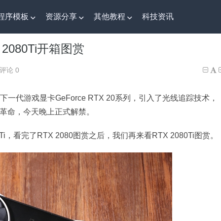
程序模板
资源分享
其他教程
科技资讯
 2080Ti开箱图赏
X 2080Ti开箱图赏
评论 0
下一代游戏显卡GeForce RTX 20系列，引入了光线追踪技术，
的革命，今天晚上正式解禁。
Ti，看完了RTX 2080图赏之后，我们再来看RTX 2080Ti图赏。