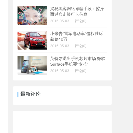
揭秘黑客网络诈骗手段：擦身
而过盗走银行卡信息
2016-05-03
评论(0)
小米告“雷军电动车”侵权胜诉
获赔40万
2016-05-03
评论(0)
英特尔退出手机芯片市场 微软
Surface手机要“变芯”
2016-05-03
评论(0)
最新评论