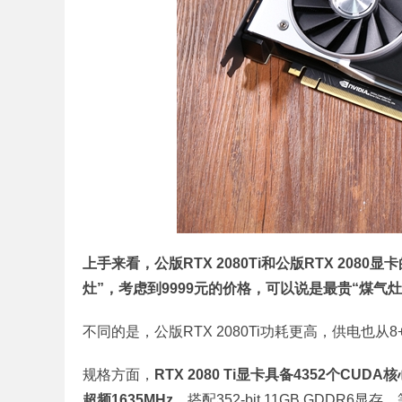
上手来看，公版RTX 2080Ti和公版RTX 20
灶”，考虑到9999元的价格，可以说是最贵“煤气灶
不同的是，公版RTX 2080Ti功耗更高，供电也
规格方面，
RTX 2080 Ti显卡具备4352个CU
超频1635MHz
，搭配352-bit 11GB GDDR6显