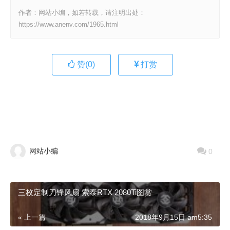
作者：网站小编，如若转载，请注明出处：
https://www.anenv.com/1965.html
赞(
0
)
打赏
网站小编
0
三枚定制刀锋风扇 索泰RTX 2080Ti图赏
« 上一篇
2018年9月15日 am5:35