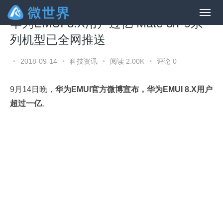
华为EMUI 8.X用户过亿 Mate 8/P9系
列机型已全网推送
•
2018-09-14
•
科技资讯
•
阅读 2.00K
•
评论 0
9月14日晚，
华为EMUI官方微博宣布，华为EMUI 8.X用户
超过一亿
。