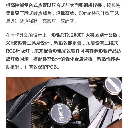
根高性能复合式热管以压合式与大面积铜板悍接，超长热
管贯穿三段式散热鳍片，轻量高效。
80mm特殊叶型三风
扇设计散热强劲，高风压、享静音。
在显卡外观的设计上，
影驰RTX 2080Ti大将区别于公版，
采用6热管三风扇设计，散热效能更强，顶测设有三段式
RGB呼吸灯，未来配合影驰光效软件可与其他影驰产品达
成灯效同步，搭配镂空设计的强化金属背板，散热性能再
度提升，并有效保护PCB。