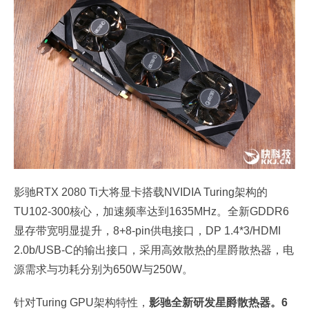
影驰RTX 2080 Ti大将显卡搭载NVIDIA Turing架构的
TU102-300核心，加速频率达到1635MHz。全新GDDR6
显存带宽明显提升，8+8-pin供电接口，DP 1.4*3/HDMI
2.0b/USB-C的输出接口，采用高效散热的星爵散热器，电
源需求与功耗分别为650W与250W。
针对Turing GPU架构特性，
影驰全新研发星爵散热器。6