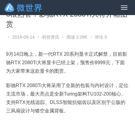
6根热管！影驰RTX 2080Ti大将开箱图
赏
•
2018-09-14
•
科技资讯
•
阅读 2.09K
•
评论 0
9月14日晚上，新一代RTX 20系列显卡正式解禁，目前影
驰RTX 2080Ti大将显卡已经上架，预售价8999元，下面
为大家带来这款显卡的图赏。
影驰RTX 2080Ti大将采用了全新的包装与内衬设计，定位
主流市场，最大亮点是全新Turing架构TU102-200核心、
支持RTX光线追踪、DLSS智能抗锯齿以及区别于公版的
三风扇设计与镂空金属背板。