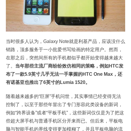
当时很多人认为，Galaxy Note就是利基产品，应该没什么
销路，顶多服务于一小批爱书写绘画的特定用户。然而，
在那之后，突然间所有的手机都似乎都开始变得越来越大
了。
当年那些主流厂商纷纷效仿相同的策略，例如HTC发
布了一款5.9英寸几乎无法一手掌握的HTC One Max，还
有诺基亚也推出了6英寸的Lumia 1520。
随着越来越多的“巨屏”手机问世，其实事情已经变得无法
控制了，以至于那些年冒出了专门形容此类设备的新词，
例如“跨界设备”或者“平板手机”，这些新词仅仅是为了把这
些超大屏手机与普通手机区分开来而已。但后来，平板电
脑与智能手机的界线变得更加模糊了，并且平板电脑的流