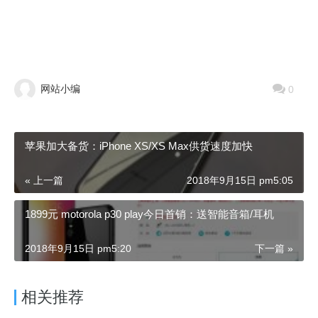
网站小编
0
苹果加大备货：iPhone XS/XS Max供货速度加快
« 上一篇
2018年9月15日 pm5:05
1899元 motorola p30 play今日首销：送智能音箱/耳机
2018年9月15日 pm5:20
下一篇 »
相关推荐