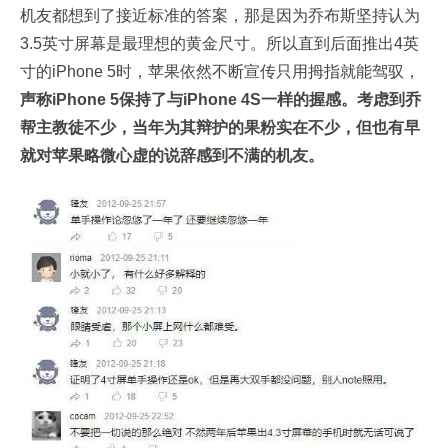
机友都想到了接近标准的答案，那是因为乔布斯坚持认为
3.5英寸屏幕是最理想的黄金尺寸。所以直到后面推出4英
寸的iPhone 5时，苹果依然不断宣传只用拇指就能驾驭，
声称iPhone 5保持了与iPhone 4S一样的握感。考虑到乔
帮主教徒不少，当年为其辩护的果粉实在不少，但也有早
就对苹果略微心虚的说辞感到不满的机友。