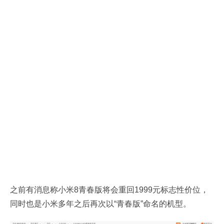
之前有消息称小米8青春版将会重回1999元标志性价位，
同时也是小米多年之后再次以“青春版”命名的机型。