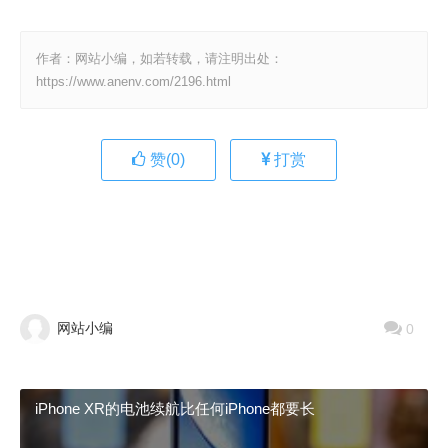
作者：网站小编，如若转载，请注明出处：
https://www.anenv.com/2196.html
赞(
0
)
打赏
网站小编
0
iPhone XR的电池续航比任何iPhone都要长