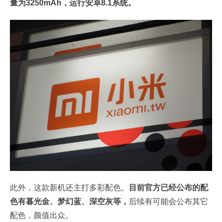
量为3250mAh，运行安卓8.1系统。
此外，这款新机还主打多彩配色。
目前官方已经公布的配
色有暮光金、梦幻蓝、深空灰等，
后续有可能会公布其它
配色，颜值出众。