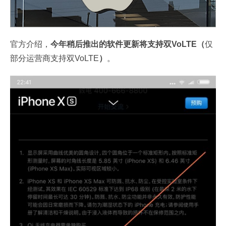
官方介绍，
今年稍后推出的软件更新将支持双VoLTE（
仅
部分运营商支持双VoLTE
）
。