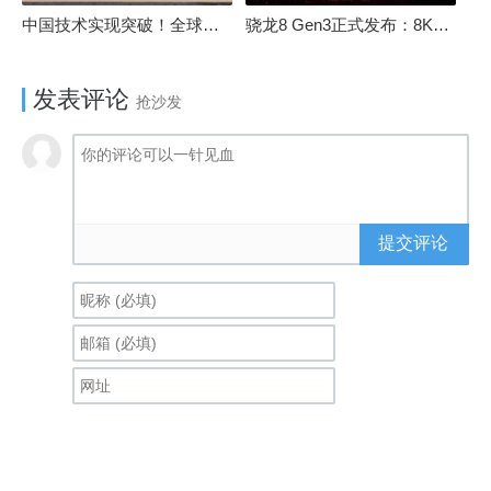
中国技术实现突破！全球最先进的3D NAND存储芯片被发现
骁龙8 Gen3正式发布：8K240手游成真！AI性能飙升98％
发表评论
抢沙发
提交评论