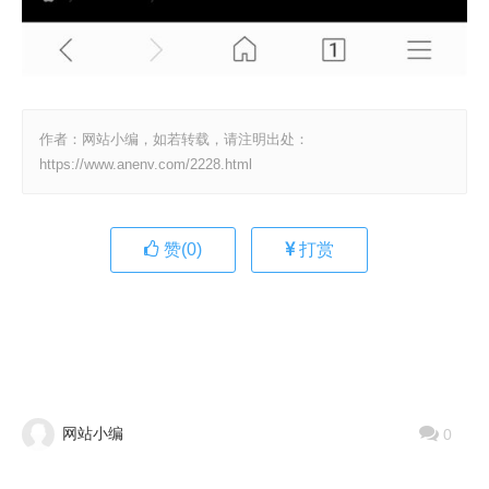
作者：网站小编，如若转载，请注明出处：
https://www.anenv.com/2228.html
赞(
0
)
打赏
网站小编
0