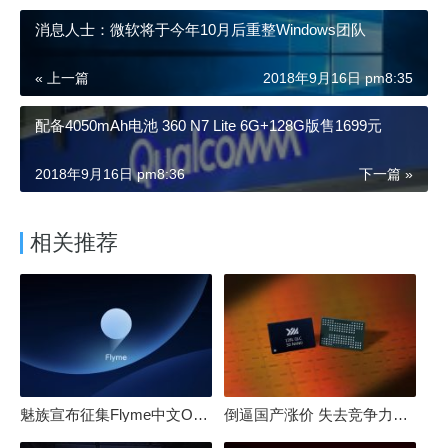
消息人士：微软将于今年10月后重整Windows团队
« 上一篇
2018年9月16日 pm8:35
配备4050mAh电池 360 N7 Lite 6G+128G版售1699元
2018年9月16日 pm8:36
下一篇 »
相关推荐
魅族宣布征集Flyme中文OS名：要像鸿蒙、澎湃一样响亮
倒逼国产涨价 失去竞争力！三星要减产50%：SSD必须涨价