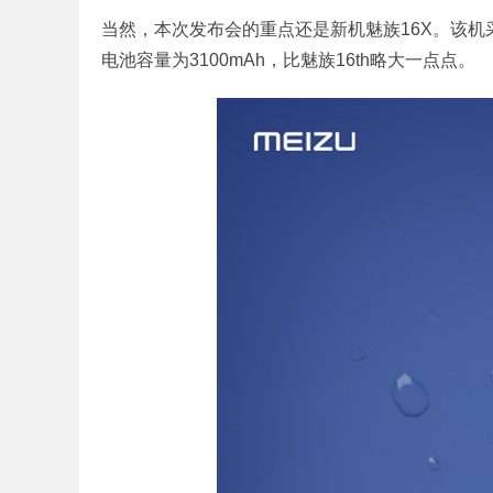
当然，本次发布会的重点还是新机魅族16X。该机
电池容量为3100mAh，比魅族16th略大一点点。