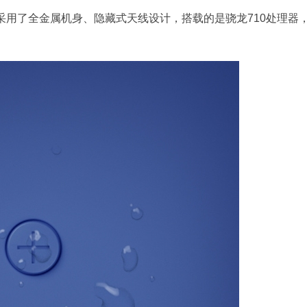
采用了全金属机身、隐藏式天线设计，搭载的是骁龙710处理器