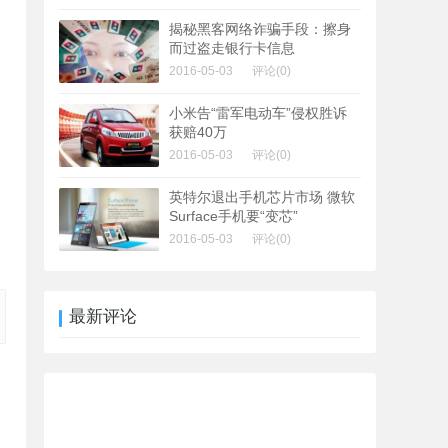
揭秘黑客网络诈骗手段：擦身
而过盗走银行卡信息
2016-05-03
评论(0)
小米告“雷军电动车”侵权胜诉
获赔40万
2016-05-03
评论(0)
英特尔退出手机芯片市场 微软
Surface手机要“变芯”
2016-05-03
评论(0)
最新评论