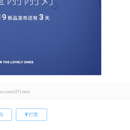
om/2271.html
0
)
打赏