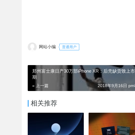
网站小编
普通用户
郑州富士康日产30万部iPhone XR：后壳缺货致上
期
« 上一篇
2018年9月16日 pm8
相关推荐