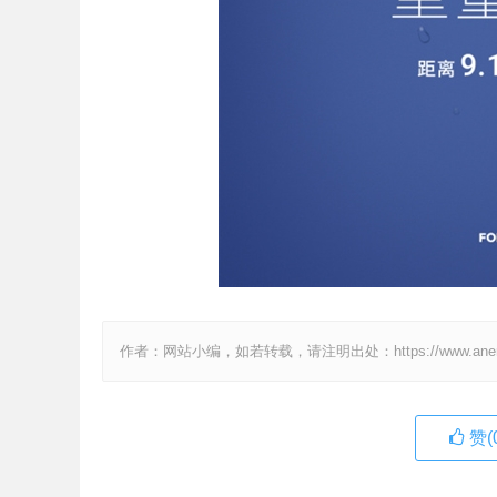
作者：网站小编，如若转载，请注明出处：https://www.anenv.c
赞(