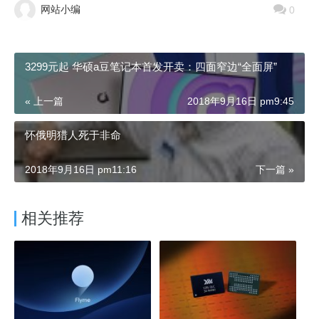
网站小编
0
3299元起 华硕a豆笔记本首发开卖：四面窄边“全面屏”
« 上一篇
2018年9月16日 pm9:45
怀俄明猎人死于非命
2018年9月16日 pm11:16
下一篇 »
相关推荐