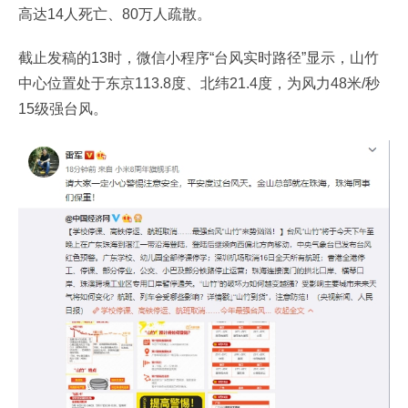
高达14人死亡、80万人疏散。
截止发稿的13时，微信小程序“台风实时路径”显示，山竹
中心位置处于东京113.8度、北纬21.4度，为风力48米/秒
15级强台风。