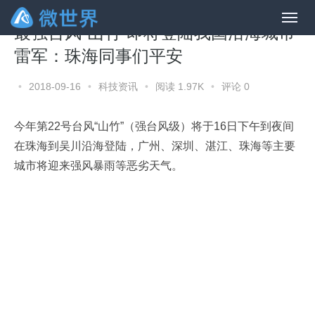
最强台风“山竹”即将登陆我国沿海城市
雷军：珠海同事们平安
•
2018-09-16
•
科技资讯
•
阅读 1.97K
•
评论 0
今年第22号台风“山竹”（强台风级）将于16日下午到夜间
在珠海到吴川沿海登陆，广州、深圳、湛江、珠海等主要
城市将迎来强风暴雨等恶劣天气。