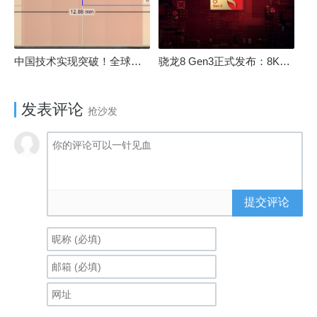
中国技术实现突破！全球最先进的3D NAND存储芯片被发现
骁龙8 Gen3正式发布：8K240手游成真！AI性能飙升98％
发表评论
抢沙发
提交评论