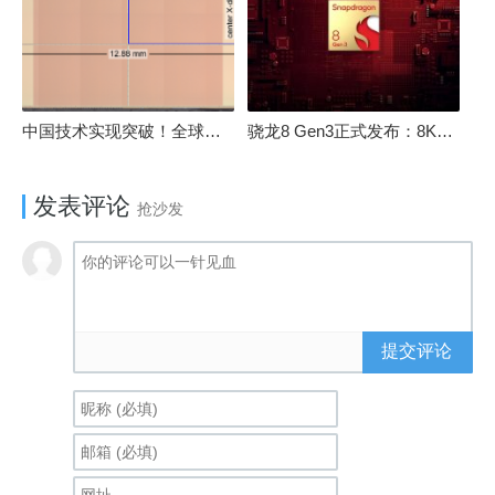
中国技术实现突破！全球最先进的3D NAND存储芯片被发现
骁龙8 Gen3正式发布：8K240手游成真！AI性能飙升98％
发表评论
抢沙发
提交评论