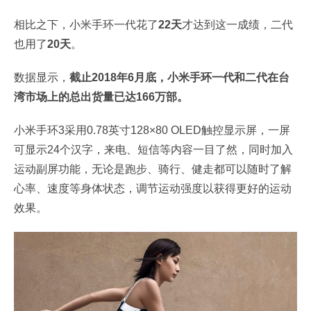
相比之下，小米手环一代花了
22天
才达到这一成绩，二代
也用了
20天
。
数据显示，
截止2018年6月底，小米手环一代和二代在台
湾市场上的总出货量已达166万部。
小米手环3采用0.78英寸128×80 OLED触控显示屏，一屏
可显示24个汉字，来电、短信等内容一目了然，同时加入
运动副屏功能，无论是跑步、骑行、健走都可以随时了解
心率、速度等身体状态，调节运动强度以获得更好的运动
效果。