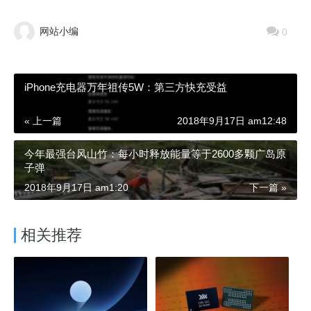
网站小编
0
iPhone充电器万年祖传5W：第三方快充受益
« 上一篇
2018年9月17日 am12:48
今年最强台风山竹：每小时释放能量等于2600多颗广岛原
子弹
2018年9月17日 am1:20
下一篇 »
相关推荐