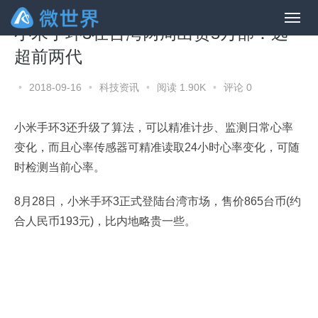
小米手环3在台湾两周出货5万部：远
超前两代
•
2018-09-16
•
科技资讯
•
阅读 1.90K
•
评论 0
小米手环3还升级了算法，可以精准计步、监测日常心率
变化，而且心率传感器可精准读取24小时心率变化，可随
时检测当前心率。
8月28日，小米手环3正式登陆台湾市场，售价865台币(约
合人民币193元)，比内地略贵一些。