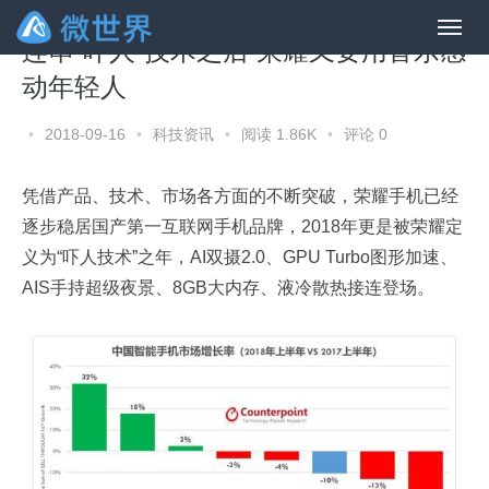
连串“吓人”技术之后 荣耀又要用音乐感
动年轻人
•
2018-09-16
•
科技资讯
•
阅读 1.86K
•
评论 0
凭借产品、技术、市场各方面的不断突破，荣耀手机已经
逐步稳居国产第一互联网手机品牌，2018年更是被荣耀定
义为“吓人技术”之年，AI双摄2.0、GPU Turbo图形加速、
AIS手持超级夜景、8GB大内存、液冷散热接连登场。