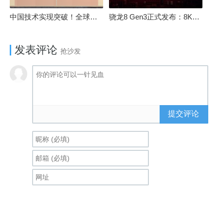
中国技术实现突破！全球最先进的3D NAND存储芯片被发现
骁龙8 Gen3正式发布：8K240手游成真！AI性能飙升98％
发表评论
抢沙发
提交评论