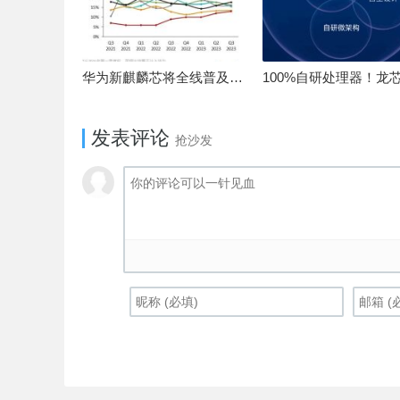
华为新麒麟芯将全线普及！高中低端全面采用 改写竞争格局
发表评论
抢沙发