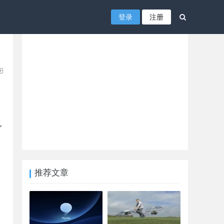
登录
注册
也
，
推荐文章