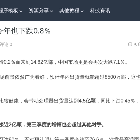
程序模板
资源分享
其他教程
科技资讯
年也下跌0.8％
年也下跌0.8％
评论 0
0.2％而来到14.62亿部，中国市场更是会再次大跌7.1％。
市场前景依然广为看好，预计年内出货量就能超过8500万部，这
比较健康，会带动处理器出货量达到
4.5亿颗
，同比下跌0.45％
接近2亿颗，第三季度的增幅也会超过其他对手。
达80％，不过预计明年第一季度会跌至76.6％，注意是高通面