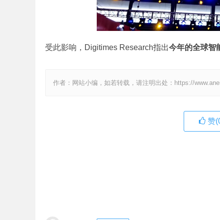
受此影响，Digitimes Research指出
今年的全球智能
作者：网站小编，如若转载，请注明出处：https://www.anenv.c
赞(