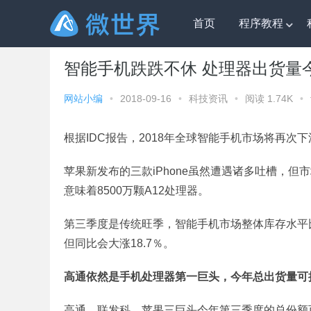
首页
程序教程
微世界
»
科技资讯
» 智能手机跌跌不休 处理器出货量今
智能手机跌跌不休 处理器出货量今
网站小编
•
2018-09-16
•
科技资讯
•
阅读 1.74K
•
根据IDC报告，2018年全球智能手机市场将再次下滑
苹果新发布的三款iPhone虽然遭遇诸多吐槽，但
意味着8500万颗A12处理器。
第三季度是传统旺季，智能手机市场整体库存水平
但同比会大涨18.7％。
高通依然是手机处理器第一巨头，今年总出货量可
高通、联发科、苹果三巨头今年第三季度的总份额可