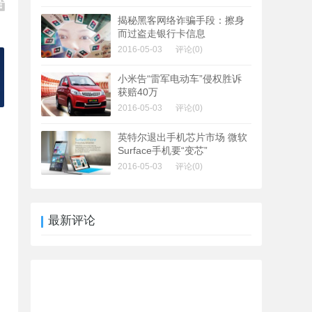
揭秘黑客网络诈骗手段：擦身
而过盗走银行卡信息
2016-05-03
评论(0)
小米告“雷军电动车”侵权胜诉
获赔40万
2016-05-03
评论(0)
英特尔退出手机芯片市场 微软
Surface手机要“变芯”
2016-05-03
评论(0)
最新评论