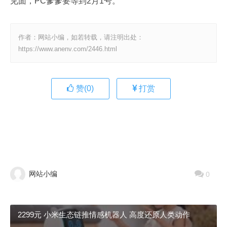
见面，PC爹爹要等到2月1号。
作者：网站小编，如若转载，请注明出处：
https://www.anenv.com/2446.html
赞(
0
)
打赏
网站小编
0
2299元 小米生态链推情感机器人 高度还原人类动作