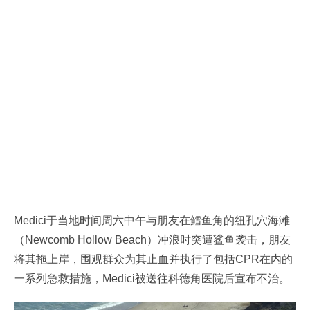
Medici于当地时间周六中午与朋友在鳕鱼角的纽孔穴海滩
（Newcomb Hollow Beach）冲浪时突遭鲨鱼袭击，朋友
将其拖上岸，围观群众为其止血并执行了包括CPR在内的
一系列急救措施，Medici被送往科德角医院后宣布不治。