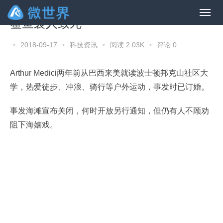
鲨鱼袭人致死
•
2018-09-17
•
科技资讯
•
阅读 2.03K
•
评论 0
Arthur Medici两年前从巴西来美就读波士顿邦克山社区大
学，热爱徒步、冲浪、骑行等户外运动，事发时已订婚。
事发海滩宣布关闭，何时开放另行通知，但仍有人不顾劝
阻下海嬉戏。