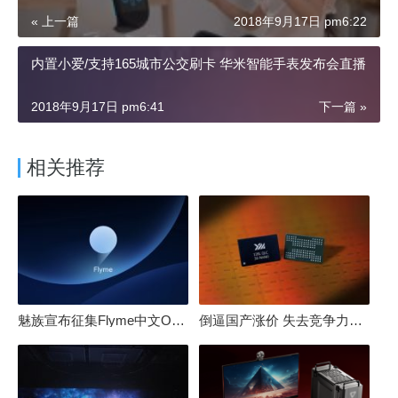
« 上一篇
2018年9月17日 pm6:22
内置小爱/支持165城市公交刷卡 华米智能手表发布会直播
2018年9月17日 pm6:41
下一篇 »
相关推荐
魅族宣布征集Flyme中文OS名：要像鸿蒙、澎湃一样响亮
倒逼国产涨价 失去竞争力！三星要减产50%：SSD必须涨价