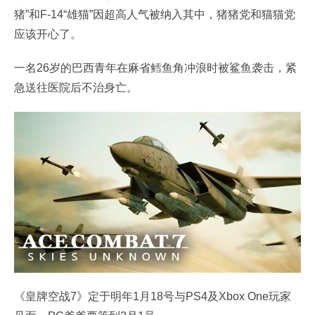
猪”和F-14“雄猫”因超高人气被纳入其中，猪猪党和猫猫党
应该开心了。
一名26岁的巴西青年在麻省鳕鱼角冲浪时被鲨鱼袭击，紧
急送往医院后不治身亡。
《皇牌空战7》定于明年1月18号与PS4及Xbox One玩家