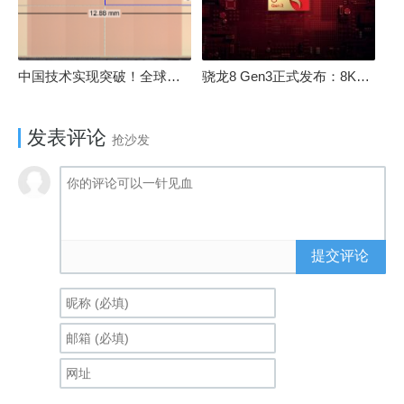
中国技术实现突破！全球最先进的3D NAND存储芯片被发现
骁龙8 Gen3正式发布：8K240手游成真！AI性能飙升98％
发表评论
抢沙发
提交评论