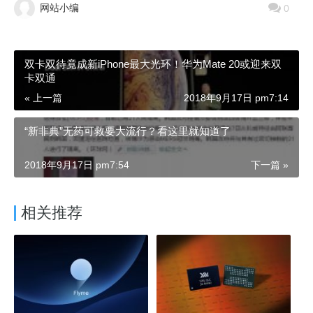
网站小编
0
双卡双待竟成新iPhone最大光环！华为Mate 20或迎来双
卡双通
« 上一篇
2018年9月17日 pm7:14
“新非典”无药可救要大流行？看这里就知道了
2018年9月17日 pm7:54
下一篇 »
相关推荐