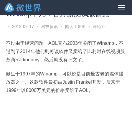
Winamp不死：官方新测试版偷跑
•
2018-09-17
•
科技资讯
•
阅读 1.90K
•
评论 0
不过由于经营问题，AOL宣布2003年关闭了Winamp，不
过到了2014年他们则将该软件又卖给了比利时在线视频服
务商Radionomy，然后就没有下文了。
诞生于1997年的Winamp，可以说是目前最古老的媒体播
放器之一。这款软件最初由Justin Frankel开发，后来于
1999年以8000万美元的价格卖给了AOL。