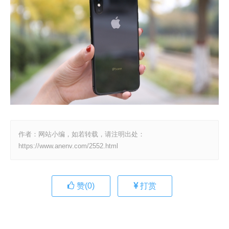
作者：网站小编，如若转载，请注明出处：
https://www.anenv.com/2552.html
赞(
0
)
打赏