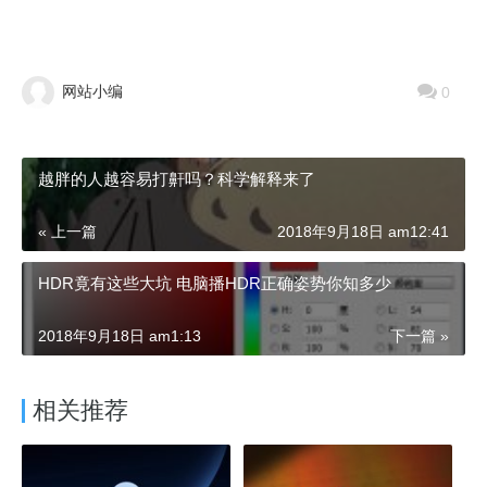
网站小编
0
越胖的人越容易打鼾吗？科学解释来了
« 上一篇
2018年9月18日 am12:41
HDR竟有这些大坑 电脑播HDR正确姿势你知多少
2018年9月18日 am1:13
下一篇 »
相关推荐