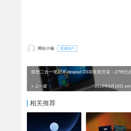
网站小编
普通用户
联想二合一笔记本ideapad D330首发开卖：2799元
« 上一篇
2018年9月18日 am3
相关推荐