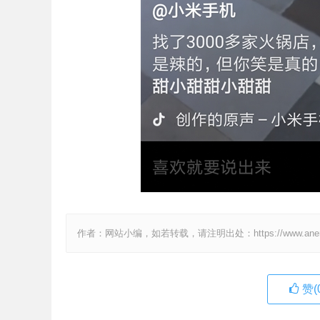
作者：网站小编，如若转载，请注明出处：https://www.anenv.c
赞(