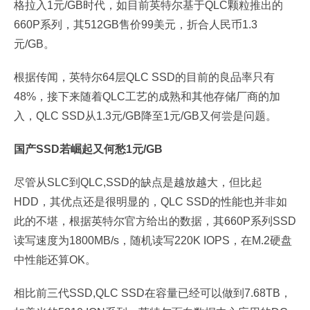
格拉入1元/GB时代，如目前英特尔基于QLC颗粒推出的
660P系列，其512GB售价99美元，折合人民币1.3
元/GB。
根据传闻，英特尔64层QLC SSD的目前的良品率只有
48%，接下来随着QLC工艺的成熟和其他存储厂商的加
入，QLC SSD从1.3元/GB降至1元/GB又何尝是问题。
国产SSD若崛起又何愁1元/GB
尽管从SLC到QLC,SSD的缺点是越放越大，但比起
HDD，其优点还是很明显的，QLC SSD的性能也并非如
此的不堪，根据英特尔官方给出的数据，其660P系列SSD
读写速度为1800MB/s，随机读写220K IOPS，在M.2硬盘
中性能还算OK。
相比前三代SSD,QLC SSD在容量已经可以做到7.68TB，