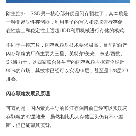
除主控外，SSD另一核心部分便是闪存颗粒了，其本质是
一种非易失性存储器，利用电子的写入和读取进行存储，
在性能上和稳定性上远超HDD利用机械进行存储的模式.
不同于主控芯片，闪存颗粒对技术要求极高，目前能自产
闪存颗粒的厂商主要为三星、英特尔/美光、东芝/西数、
SK海力士，这四家联合体生产的闪存颗粒占据着全球近
90%的市场，其技术已经可以实现96层，甚至是128层3D
堆叠。
闪存颗粒发展及原理
可喜的是，国内紫光主导的长江存储目前已经可以实现闪
存颗粒的32层堆叠，虽然相比几大存储巨头仍有不小差
距，但已能望其项背。