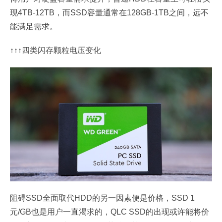
现4TB-12TB，而SSD容量通常在128GB-1TB之间，远不
能满足需求。
↑↑↑四类闪存颗粒电压变化
阻碍SSD全面取代HDD的另一因素便是价格，SSD 1
元/GB也是用户一直渴求的，QLC SSD的出现或许能将价