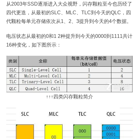
从2003年SSD逐渐进入大众视野，闪存颗粒至今也历经了
四代更迭，从最初的SLC、MLC、TLC到今天的QLC，四
代颗粒每单元存储依次从1、2、3提升到今天的4个数据。
电压状态从最初的0和1 2种提升到今天的0000到1111共计
16种变化，如下图所示：
↑↑↑四类闪存颗粒简介