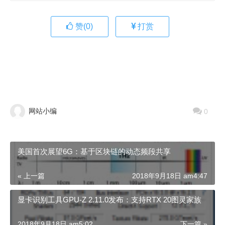
赞(
0
)
打赏
网站小编
0
美国首次展望6G：基于区块链的动态频段共享
« 上一篇
2018年9月18日 am4:47
显卡识别工具GPU-Z 2.11.0发布：支持RTX 20图灵家族
2018年9月18日 am5:02
下一篇 »