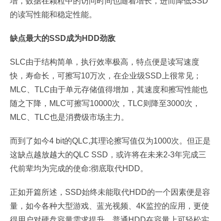
增，数据在颗粒中的访问时间也随着增长，进而降低SSD
的读写性能和稳定性能。
缺点最大的SSD成为HDD劲敌
SLC由于结构简单，执行效率极高，特点便是读写速度
快，寿命长，可擦写10万次，在企业级SSD上很常见；
MLC、TLC由于单元存储值得增加，其速度和擦写性能也
随之下降，MLC可擦写10000次，TLC则降至3000次，
MLC、TLC也是消费级市场主力。
而到了如今4 bit的QLC,其理论擦写值仅为1000次。但正是
这缺点越放越大的QLC SSD，或许将在未来2-3年完成三
代前辈均为完成的使命:彻底取代HDD。
正如开篇所述，SSD始终未能取代HDD的一个因素便是容
量，如今各种大型游戏、蓝光视频、4K监控的应用，更使
得用户对硬盘容量需求提升，普通HDD在容量上可轻松实