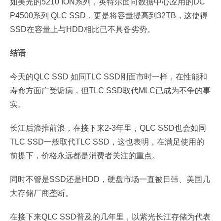
如美光的5210 ION系列，英特尔面向数据中心应用的DC
P4500系列 QLC SSD，更是将容量提高到32TB，这使得
SSD在容量上与HDD相比已不具备劣势。
结语
今天的QLC SSD 如同TLC SSD刚面市时一样，在性能和
寿命方面广受诟病，但TLC SSD取代MLC已成为不争的事
实。
长江后浪推前浪，在接下来2-3年里，QLC SSD也会如同
TLC SSD一般取代TLC SSD，这也表明，在满足使用的
前提下，价格永远都是消费者关注的重点。
同时不管是SSD还是HDD，硬盘市场一直被日韩、美国几
大存储厂商垄断。
在接下来QLC SSD普及的几年里，以紫光长江存储为代表