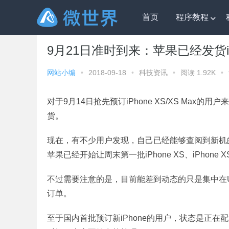
首页
程序教程
微世界
»
科技资讯
» 9月21日准时到来：苹果已经发货iPho
9月21日准时到来：苹果已经发货iPho
网站小编
•
2018-09-18
•
科技资讯
•
阅读 1.92K
•
对于9月14日抢先预订iPhone XS/XS Ma
货。
现在，有不少用户发现，自己已经能够查阅到新机
苹果已经开始让周末第一批iPhone XS、iPhone XS M
不过需要注意的是，目前能差到动态的只是集中在UPS运送iPhon
订单。
至于国内首批预订新iPhone的用户，状态是正在