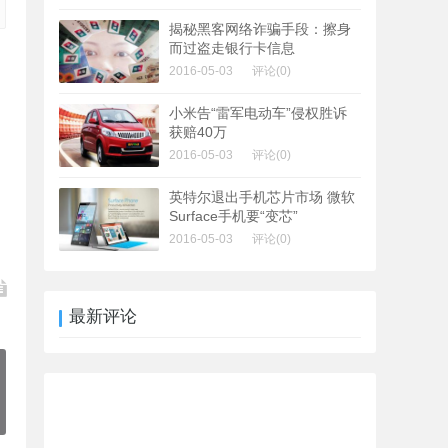
揭秘黑客网络诈骗手段：擦身
而过盗走银行卡信息
2016-05-03
评论(0)
小米告“雷军电动车”侵权胜诉
获赔40万
2016-05-03
评论(0)
英特尔退出手机芯片市场 微软
Surface手机要“变芯”
2016-05-03
评论(0)
最新评论