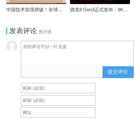
中国技术实现突破！全球最先进的3D NAND存储芯片被发现
骁龙8 Gen3正式发布：8K240手游成真！AI性能飙升98％
发表评论
抢沙发
提交评论