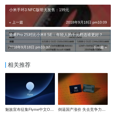
小米手环3 NFC版明天发售：199元
« 上一篇
2018年9月18日 pm10:09
坚果Pro 2S对比小米8 SE：年轻人的千元档选谁更好？
2018年9月18日 pm10:37
下一篇 »
相关推荐
魅族宣布征集Flyme中文OS名：要像鸿蒙、澎湃一样响亮
倒逼国产涨价 失去竞争力！三星要减产50%：SSD必须涨价