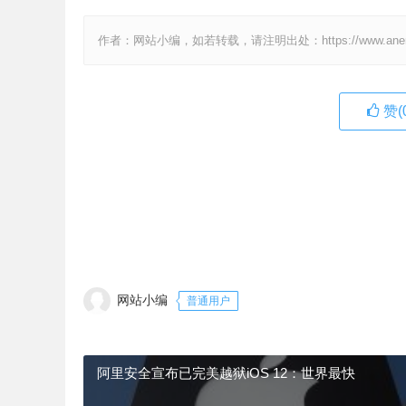
作者：网站小编，如若转载，请注明出处：https://www.anenv.c
赞(
网站小编
普通用户
阿里安全宣布已完美越狱iOS 12：世界最快