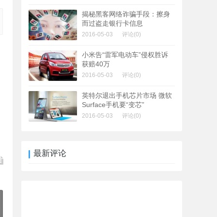
揭秘黑客网络诈骗手段：擦身
而过盗走银行卡信息
2016-05-03
评论(0)
小米告“雷军电动车”侵权胜诉
获赔40万
2016-05-03
评论(0)
英特尔退出手机芯片市场 微软
Surface手机要“变芯”
2016-05-03
评论(0)
最新评论