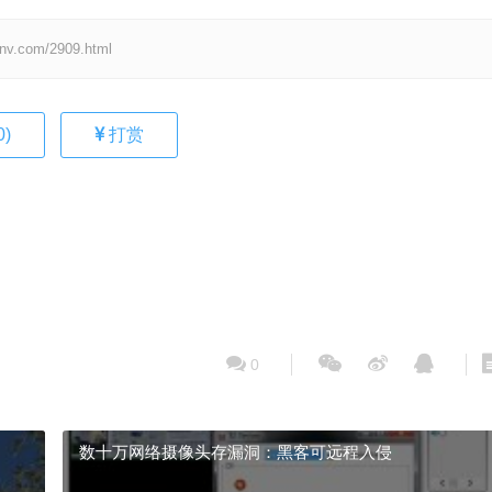
om/2909.html
0
)
打赏
0
数十万网络摄像头存漏洞：黑客可远程入侵