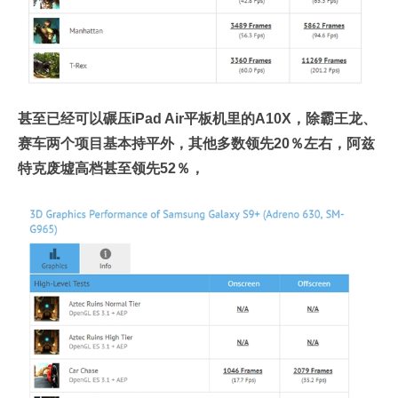
甚至已经可以碾压iPad Air平板机里的A10X，除霸王龙、
赛车两个项目基本持平外，其他多数领先20％左右，阿兹
特克废墟高档甚至领先52％，