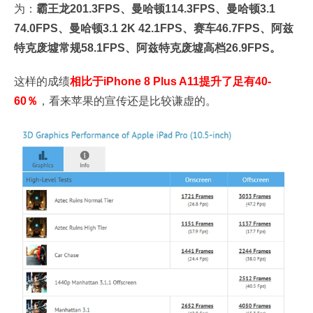
为：
霸王龙201.3FPS、曼哈顿114.3FPS、曼哈顿3.1
74.0FPS、曼哈顿3.1 2K 42.1FPS、赛车46.7FPS、阿兹
特克废墟常规58.1FPS、阿兹特克废墟高档26.9FPS。
这样的成绩
相比于iPhone 8 Plus A11提升了足有40-
60％
，看来苹果的宣传还是比较谦虚的。