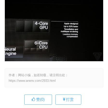
作者：网站小编，如若转载，请注明出处：
https://www.anenv.com/2933.html
赞(
0
)
打赏