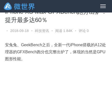
iPhone XS Max GFXBench跑分出炉：
提升最多达60％
•
2018-09-18
•
科技资讯
•
阅读 1.84K
•
评论 0
安兔兔、GeekBench之后，全新一代iPhone搭载的A12处
理器的GFXBench跑分也完整出炉了，体现的当然是GPU
图形性能。