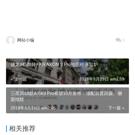
网站小编
0
骁龙845加持 中兴AXON 9 Pro拍照样张出炉
« 上一篇
2018年9月19日 am1:59
三星2018款A7/A9 Pro有望10月发布：顶配后置四摄、侧
面指纹
2018年9月19日 am2:06
下一篇 »
相关推荐