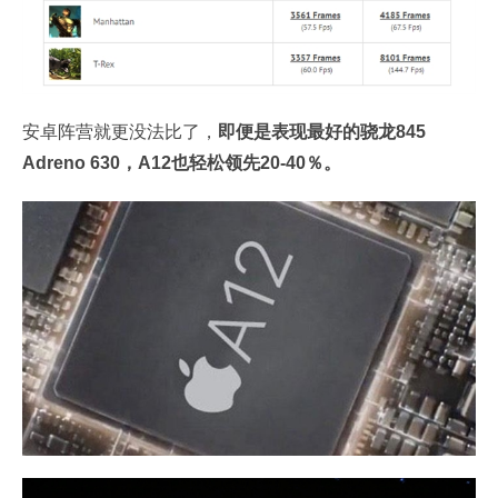
安卓阵营就更没法比了，
即便是表现最好的骁龙845
Adreno 630，A12也轻松领先20-40％。