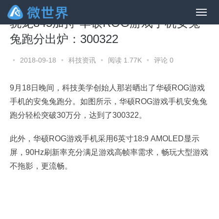
骁龙845加持 华硕ROG游戏手机安兔
兔跑分出炉：300322
•
2018-09-18
•
科技资讯
•
阅读 1.77K
•
评论 0
9月18日晚间，科技美学创始人那岩晒出了华硕ROG游戏
手机的安兔兔跑分。如图所示，华硕ROG游戏手机安兔兔
跑分轻松突破30万分，达到了300322。
此外，华硕ROG游戏手机采用6英寸18:9 AMOLED显示
屏，90Hz刷新率充分满足游戏高帧率需求，畅玩大型游戏
不拖影，更流畅。