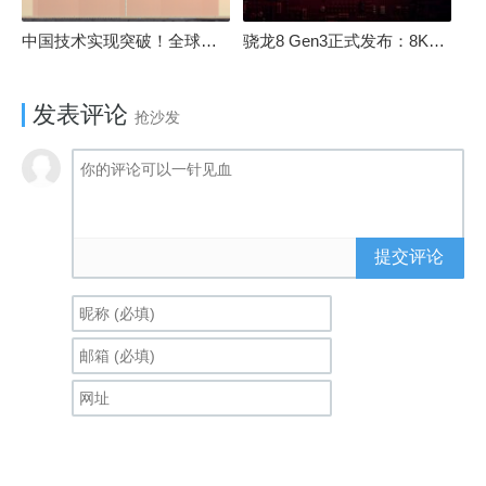
中国技术实现突破！全球最先进的3D NAND存储芯片被发现
骁龙8 Gen3正式发布：8K240手游成真！AI性能飙升98％
发表评论
抢沙发
提交评论