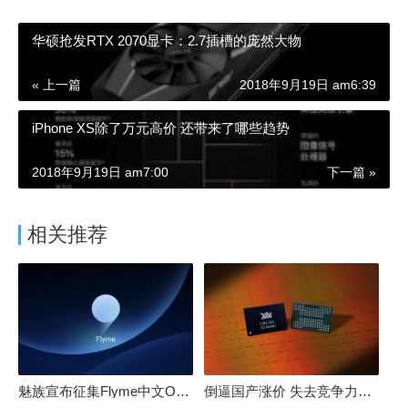
华硕抢发RTX 2070显卡：2.7插槽的庞然大物
« 上一篇
2018年9月19日 am6:39
iPhone XS除了万元高价 还带来了哪些趋势
2018年9月19日 am7:00
下一篇 »
相关推荐
魅族宣布征集Flyme中文OS名：要像鸿蒙、澎湃一样响亮
倒逼国产涨价 失去竞争力！三星要减产50%：SSD必须涨价