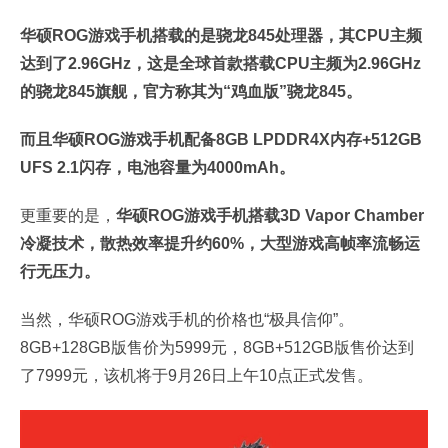
华硕ROG游戏手机搭载的是骁龙845处理器，其CPU主频
达到了2.96GHz，这是全球首款搭载CPU主频为2.96GHz
的骁龙845旗舰，官方称其为“鸡血版”骁龙845。
而且华硕ROG游戏手机配备8GB LPDDR4X内存+512GB
UFS 2.1闪存，电池容量为4000mAh。
更重要的是，
华硕ROG游戏手机搭载3D Vapor Chamber
冷凝技术，散热效率提升约60%，大型游戏高帧率流畅运
行无压力。
当然，华硕ROG游戏手机的价格也“极具信仰”。
8GB+128GB版售价为5999元，8GB+512GB版售价达到
了7999元，该机将于9月26日上午10点正式发售。