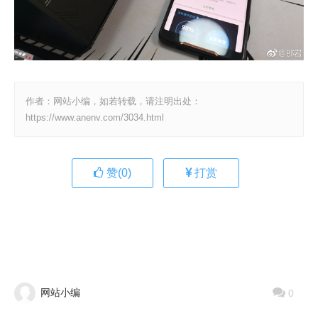
作者：网站小编，如若转载，请注明出处：
https://www.anenv.com/3034.html
赞(
0
)
打赏
网站小编
0