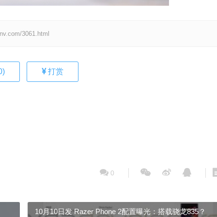
om/3061.html
0
)
打赏
0
10月10日发 Razer Phone 2配置曝光：搭载骁龙835？