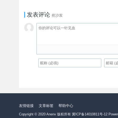
发表评论
抢沙发
友情链接
文章标签
帮助中心
Copyright © 2020 Anenv 版权所有
冀ICP备14010811号-12
Power