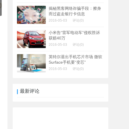
揭秘黑客网络诈骗手段：擦身
而过盗走银行卡信息
2016-05-03
评论(0)
小米告“雷军电动车”侵权胜诉
获赔40万
2016-05-03
评论(0)
英特尔退出手机芯片市场 微软
Surface手机要“变芯”
2016-05-03
评论(0)
最新评论