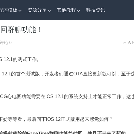
程序模板
资源分享
其他教程
科技资讯
找回群聊功能！
：找回群聊功能！
评论 0
 12.1的测试工作。
 12.1的首个测试版，开发者们通过OTA直接更新就可以，至于
 4的ECG心电图功能需要在iOS 12.1的系统支持上才能正常工作，这
家不妨等等看，最后问下iOS 12正式版用起来感觉如何？
之前提前移除的FaceTime群聊功能给找回，并且还带来了新的