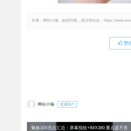
作者：网站小编，如若转载，请注明出处：https://www.anenv.c
赞(
网站小编
普通用户
魅族16X亮点汇总：屏幕指纹+IMX380 重点是不贵