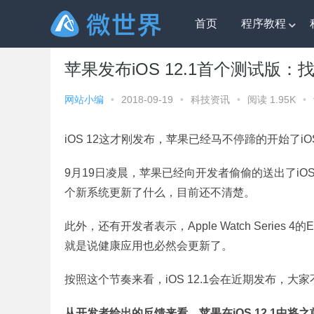
首页
程序教程
微世界
»
科技资讯
» 苹果发布iOS 12.1首个测试版：
苹果发布iOS 12.1首个测试版
网站小编
•
2018-09-19
•
科技资讯
•
阅读 1.95K
•
iOS 12这才刚发布，苹果已经马不停蹄的开始了iOS
9月19日凌晨，苹果已经向开发者偷偷的送出了iOS
个新系统更新了什么，目前还不清楚。
此外，还有开发者表示，Apple Watch Series
就是说健康应用也必然会更新了。
按照这个节奏来看，iOS 12.1会在近期发布，大
从开发者给出的反馈来看，苹果在iOS 12.1中将