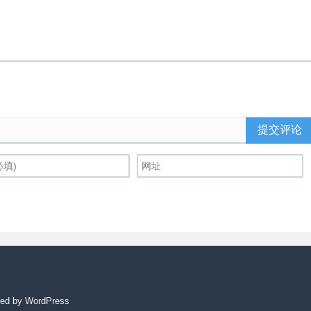
提交评论
ed by WordPress