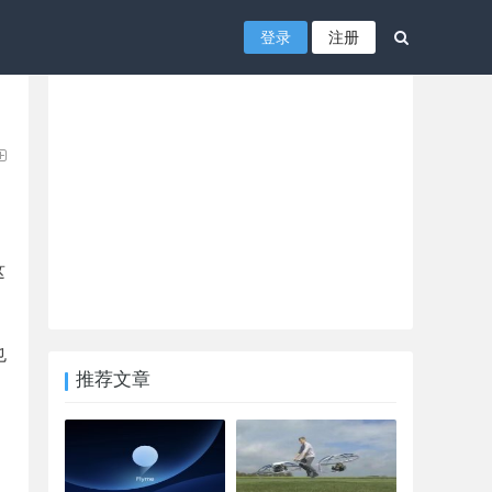
登录
注册
这
也
推荐文章