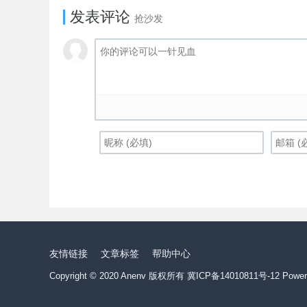
发表评论
抢沙发
友情链接
文章标签
帮助中心
Copyright © 2020 Anenv 版权所有
冀ICP备14010811号-12
Power