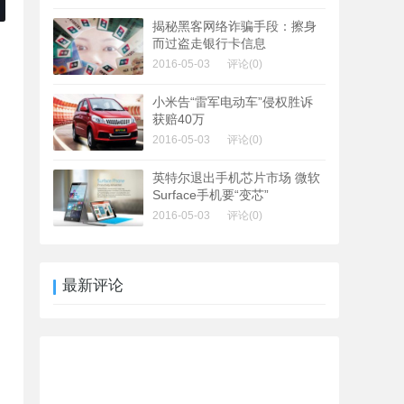
揭秘黑客网络诈骗手段：擦身
而过盗走银行卡信息
2016-05-03
评论(0)
小米告“雷军电动车”侵权胜诉
获赔40万
2016-05-03
评论(0)
英特尔退出手机芯片市场 微软
Surface手机要“变芯”
2016-05-03
评论(0)
最新评论