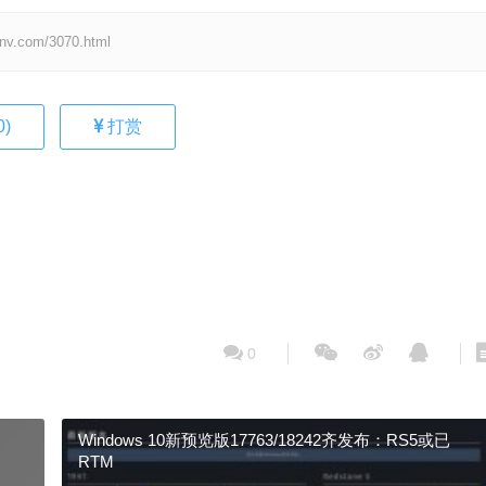
om/3070.html
0
)
打赏
0
Windows 10新预览版17763/18242齐发布：RS5或已
RTM