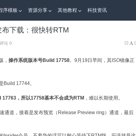
程序模板
资源分享
其他教程
科技资讯
镜像发布下载：很快转RTM
O镜像发布下载：很快转RTM
评论 0
览版，
操作系统版本号Build 17758
。9月19日早间，其ISO镜像正
ild 17744。
 17763，所以17758基本不会成为RTM
，难以长期使用。
接着是发布预览（Release Preview ring）通道，最后
nsider会员，不着急的话可以耐心等待下RTM版，应该就是这