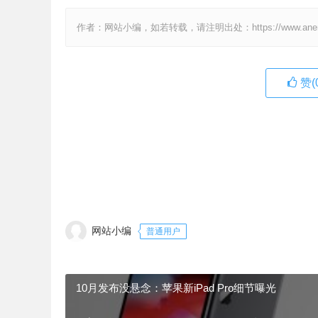
作者：网站小编，如若转载，请注明出处：https://www.anenv.c
赞(
网站小编
普通用户
10月发布没悬念：苹果新iPad Pro细节曝光