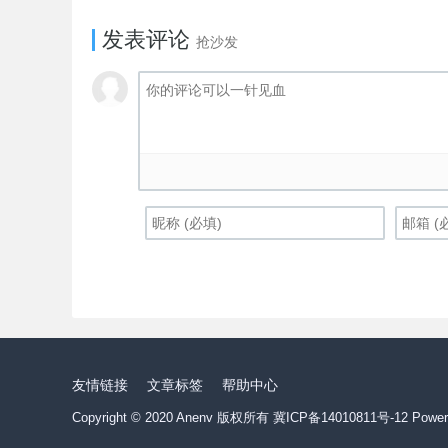
发表评论
抢沙发
友情链接
文章标签
帮助中心
Copyright © 2020 Anenv 版权所有
冀ICP备14010811号-12
Power