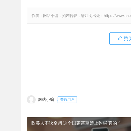
作者：网站小编，如若转载，请注明出处：https://www.anenv.c
赞(
网站小编
普通用户
欧美人不吹空调 这个国家甚至禁止购买 真的？