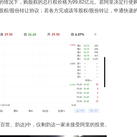
情况下，购股权的总行权价格为99.82亿元。若阿里决定行使
股权/股份转让协议；若各方完成该等股权/股份转让，申通快递
、百世、韵达)中，仅剩韵达一家未接受阿里的投资。