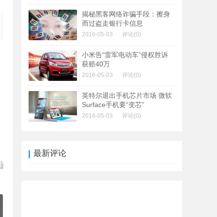
揭秘黑客网络诈骗手段：擦身
而过盗走银行卡信息
2016-05-03
评论(0)
小米告“雷军电动车”侵权胜诉
获赔40万
2016-05-03
评论(0)
英特尔退出手机芯片市场 微软
Surface手机要“变芯”
2016-05-03
评论(0)
最新评论