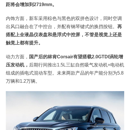
距将会增加到2719mm。
内饰方面，新车采用棕色与黑色的双拼色设计，同时空调
出风口融合在了中控台，并配有钢琴键式的换挡按钮。
再
搭配上全液晶仪表盘和悬浮式中控屏，不管是视觉上还是
触觉上都有提升。
动力方面，
国产后的林肯Corsair有望搭载2.0GTDI涡轮增
压发动机，
后期行间推出1.5L三缸自然吸气发动机+电动机
组成的插电式混动车型。未来两款产品的年产能分别为5.8
万辆和1.2万辆。