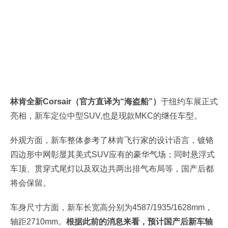
林肯全新Corsair（官方直译为“海盗船”）
于纽约车展正式
亮相，新车定位中型SUV,也是现款MKC的继任车型。
外观方面，新车整体参考了林肯飞行家的设计语言，镀铬
四边形中网彰显其美式SUV应有的豪华气场；同时悬浮式
车顶、贯穿式尾灯以及双边共两出排气布局等，国产后都
将会保留。
车身尺寸方面，新车长宽高分别为4587/1935/1628mm，
轴距2710mm。
根据此前的消息来看，预计国产后新车轴