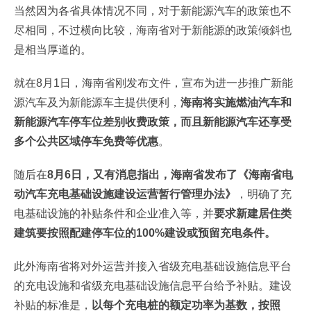
当然因为各省具体情况不同，对于新能源汽车的政策也不
尽相同，不过横向比较，海南省对于新能源的政策倾斜也
是相当厚道的。
就在8月1日，海南省刚发布文件，宣布为进一步推广新能
源汽车及为新能源车主提供便利，
海南将实施燃油汽车和
新能源汽车停车位差别收费政策，而且新能源汽车还享受
多个公共区域停车免费等优惠
。
随后在
8月6日，又有消息指出，海南省发布了《海南省电
动汽车充电基础设施建设运营暂行管理办法》
，明确了充
电基础设施的补贴条件和企业准入等，并
要求新建居住类
建筑要按照配建停车位的100%建设或预留充电条件。
此外海南省将对外运营并接入省级充电基础设施信息平台
的充电设施和省级充电基础设施信息平台给予补贴。建设
补贴的标准是，
以每个充电桩的额定功率为基数，按照