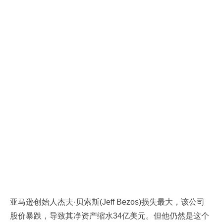
亚马逊创始人杰夫·贝索斯(Jeff Bezos)损失最大，该公司
股价暴跌，导致其净资产缩水34亿美元。但他仍然是这个