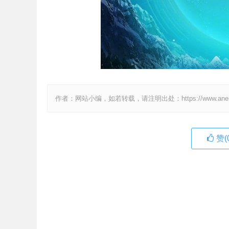
作者：网站小编，如若转载，请注明出处：https://www.anenv.c
赞(