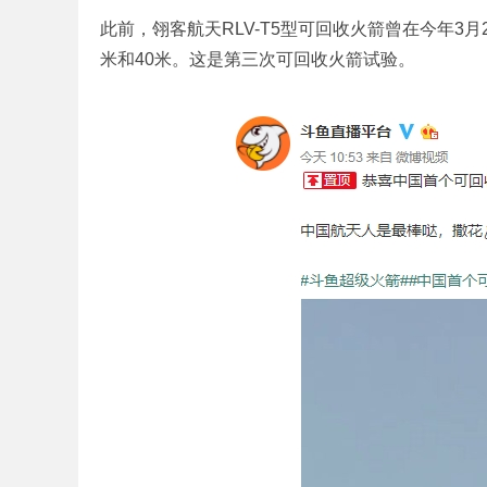
此前，翎客航天RLV-T5型可回收火箭曾在今年3
米和40米。这是第三次可回收火箭试验。