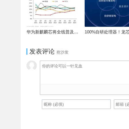
华为新麒麟芯将全线普及！高中低端全面采用 改写竞争格局
发表评论
抢沙发