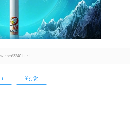
om/3240.html
0
)
打赏