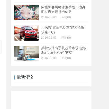
揭秘黑客网络诈骗手段：擦身
而过盗走银行卡信息
2016-05-03
评论(0)
小米告“雷军电动车”侵权胜诉
获赔40万
2016-05-03
评论(0)
英特尔退出手机芯片市场 微软
Surface手机要“变芯”
2016-05-03
评论(0)
最新评论