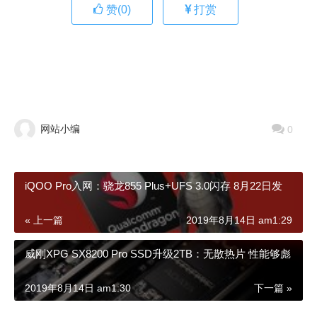
赞(
0
)
打赏
网站小编
0
iQOO Pro入网：骁龙855 Plus+UFS 3.0闪存 8月22日发
« 上一篇
2019年8月14日 am1:29
威刚XPG SX8200 Pro SSD升级2TB：无散热片 性能够彪
2019年8月14日 am1:30
下一篇 »