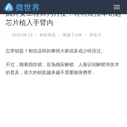
国外女工程师为方便：将特斯拉车钥匙
芯片植入手臂内
•
2019-08-13
•
科技资讯
•
阅读 2.14K
•
评论 0
忘带钥匙？相信这样的事情大家或多或少经历过。
不过，随着指纹锁、近场感应解锁、人脸识别解锁等技术
的普及，偌大的钥匙越来越不需要随身携带。