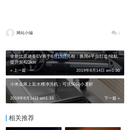
网站小编
0
全新比亚迪秦EV将于8月19日亮相：换用e平台打造/续航
提升至421km
« 上一篇
2019年8月14日 am1:30
小米众筹上架水槽净洗机：可洗50只小龙虾
2019年8月14日 am1:33
下一篇 »
相关推荐