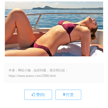
作者：网站小编，如若转载，请注明出处：
https://www.anenv.com/3389.html
赞(
0
)
打赏