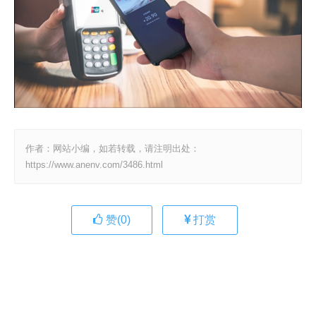
作者：网站小编，如若转载，请注明出处：
https://www.anenv.com/3486.html
赞(
0
)
打赏