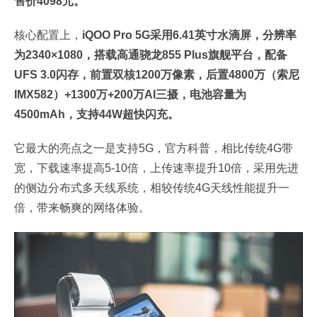
售价4098元。
核心配置上，
iQOO Pro 5G采用6.41英寸水滴屏，分辨率
为2340×1080，搭载高通骁龙855 Plus旗舰平台，配备
UFS 3.0闪存，前置双核1200万像素，后置4800万（索尼
IMX582）+1300万+200万AI三摄，电池容量为
4500mAh，支持44W超快闪充。
它最大的亮点之一是支持5G，官方科普，相比传统4G带
宽，下载速率提高5-10倍，上传速率提升10倍，采用先进
的侧边分布式多天线系统，相较传统4G天线性能提升一
倍，带来畅爽的网络体验。