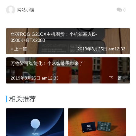
网站小编
0
华硕ROG G21CX主机图赏：小机箱塞入i9-
9900K+RTX2080
« 上一篇
2019年8月25日 am12:33
万物皆可智能化！小米智能围巾来了
2019年8月25日 am12:33
下一篇 »
相关推荐