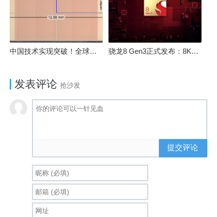
中国技术实现突破！全球最先进的3D NAND存储芯片被发现
骁龙8 Gen3正式发布：8K240手游成真！AI性能飙升98％
发表评论
抢沙发
提交评论