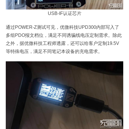
USB-IF认证芯片
通过POWER-Z测试可见，优微科技UPD300内部写入了
多组PDO报文档位，满足不同诱骗线电压定制需求。除此
之外，据优微科技工程师透露，还可以给客户定制19.5V
等特殊电压，满足不同笔记本设备的充电需求。