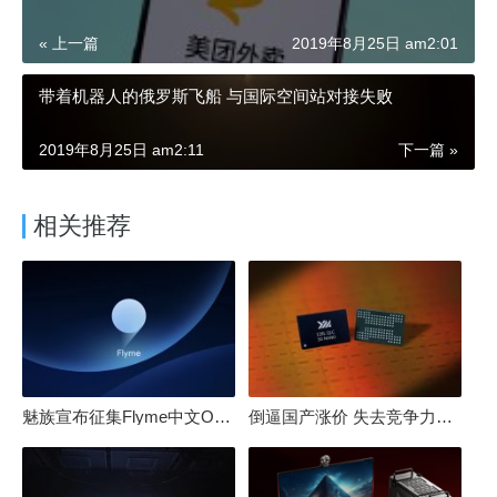
« 上一篇
2019年8月25日 am2:01
带着机器人的俄罗斯飞船 与国际空间站对接失败
2019年8月25日 am2:11
下一篇 »
相关推荐
魅族宣布征集Flyme中文OS名：要像鸿蒙、澎湃一样响亮
倒逼国产涨价 失去竞争力！三星要减产50%：SSD必须涨价