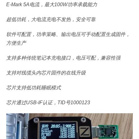
E-Mark 5A电流，最大100W功率承载能力
超低功耗，大电流充电不发热，安全可靠
软件可配置，功率策略、输出电压可手动配置生成固件，
方便生产
支持多种传统笔记本充电接口，电压可配，兼容性强
支持对线缆头内芯片固件的在线升级
芯片支持低功耗睡眠模式
芯片通过USB-IF认证，TID号1000123