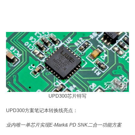
UPD300芯片特写
UPD300方案笔记本转换线亮点：
业内唯一单芯片实现E-Mark& PD SNK二合一功能方案